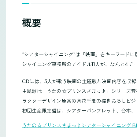
概要
”シアターシャイニング”は「映画」をキーワード
シャイニング事務所のアイドル11人が、なんと4チ
CDには、3人が歌う映画の主題歌と映画内容を収録
主題歌は「うたの☆プリンスさまっ♪」シリーズ音楽プ
ラクターデザイン原案の倉花千夏の描きおろしビジ
初回生産限定盤は、シアターパンフレット、台本、レ
うたの☆プリンスさまっ♪シアターシャイニング BL