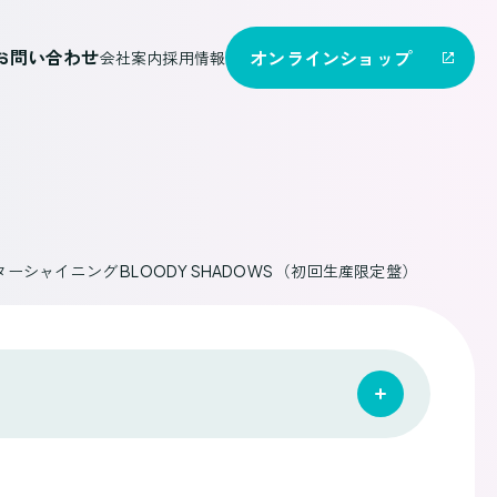
お問い合わせ
オンライン
ショップ
会社案内
採用情報
シャイニング BLOODY SHADOWS （初回生産限定盤）