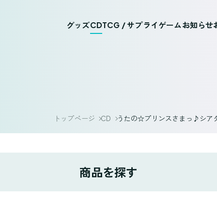
グッズ
CD
TCG / サプライ
ゲーム
お知らせ
トップページ
CD
うたの☆プリンスさまっ♪シアター
商品を探す