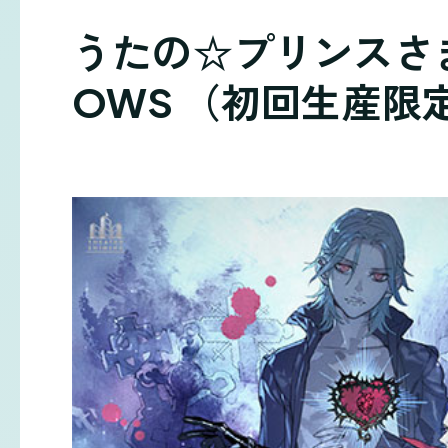
うたの☆プリンスさま
OWS （初回生産限