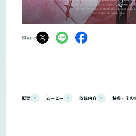
Share
概要
ムービー
収録内容
特典・その