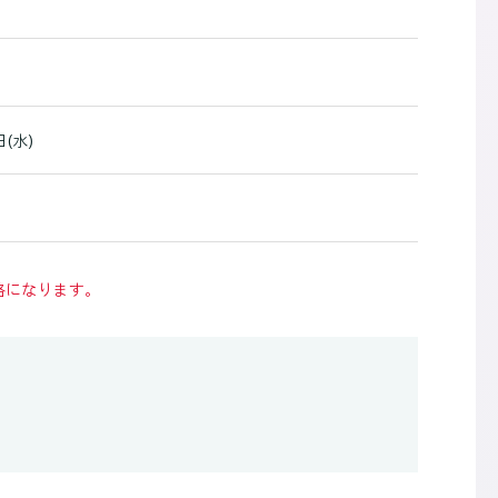
日(水)
格になります。