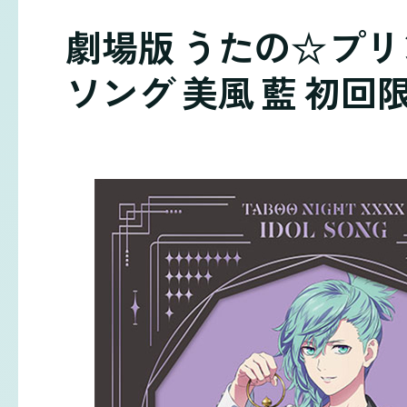
劇場版 うたの☆プリンス
ソング 美風 藍 初回