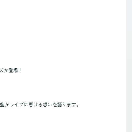
ーズが登場！
。藍がライブに懸ける想いを語ります。