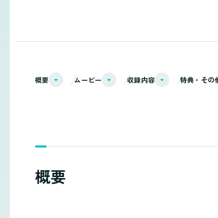
概要
ムービー
収録内容
特典・その
概要