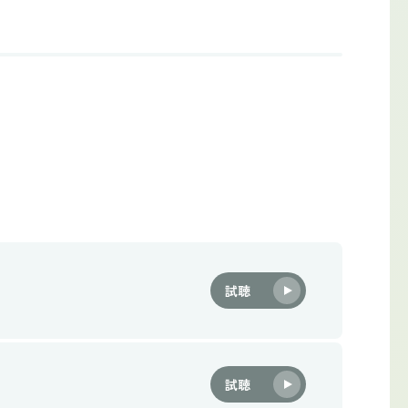
試聴
試聴