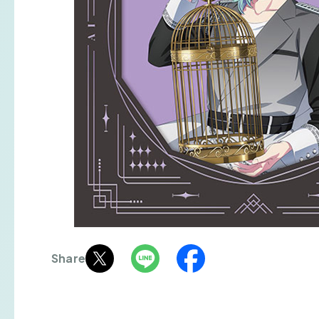
Share