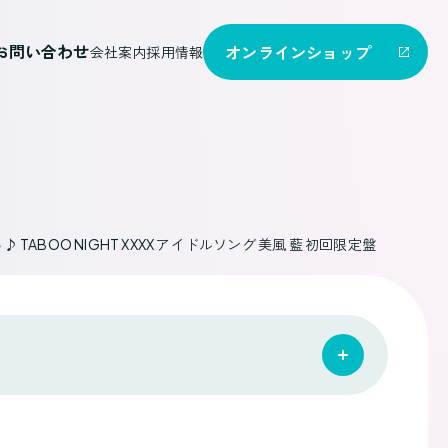
お問い合わせ
オンライン
ショップ
会社案内
採用情報
TABOO NIGHT XXXX アイドルソング 美風 藍 初回限定盤