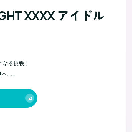
HT XXXX アイドル
の新たなる挑戦！
へ……