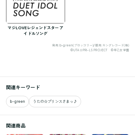
マジLOVEレジェンドスター ア
イドルソング
発売:b-green(ブロッコリー)/ 販売:キングレコード(株)
©UTA☆PRI-LS PROJECT ©早乙女学園
関連キーワード
b-green
うたの☆プリンスさまっ♪
関連商品