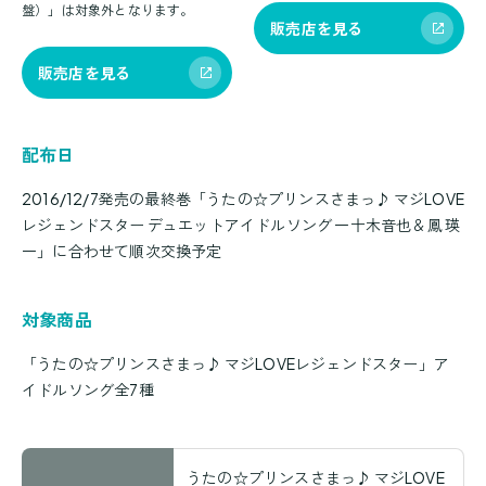
盤）」は対象外となります。
販売店を見る
販売店を見る
配布日
2016/12/7発売の最終巻「うたの☆プリンスさまっ♪ マジLOVE
レジェンドスター デュエットアイドルソング 一十木音也＆鳳 瑛
一」に合わせて順次交換予定
対象商品
「うたの☆プリンスさまっ♪ マジLOVEレジェンドスター」ア
イドルソング全7種
うたの☆プリンスさまっ♪ マジLOVE