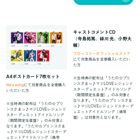
キャストコメントCD
（寺島拓篤、緑川 光、小野大
輔）
ブロッコリーオフィシャルストア
にて対象商品を全巻購入いただい
た方
A4ポストカード7枚セット
※当特典の配布は「うたの☆プリ
ンスさまっ♪マジLOVEレジェンド
Neowing
にて対象商品を全巻購入
スター デュエットアイドルソング
いただいた方
（期間限定生産盤）」のみ対象と
なります。｢うたの☆プリンスさま
※当特典の配布は「うたの☆プリ
っ♪マジLOVEレジェンドスター デ
ンスさまっ♪マジLOVEレジェンド
ュエットアイドルソング（通常
スター デュエットアイドルソング
盤）」は対象外となります。
（期間限定生産盤）」のみ対象と
なります。｢うたの☆プリンスさま
っ♪マジLOVEレジェンドスター デ
ュエットアイドルソング（通常