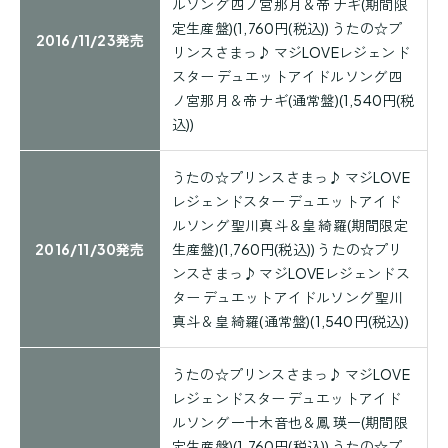
ルソング 四ノ宮那月＆帝 ナギ(期間限
定生産盤)(1,760円(税込)) うたの☆プ
2016/11/23発売
リンスさまっ♪ マジLOVEレジェンド
スター デュエットアイドルソング 四
ノ宮那月＆帝 ナギ(通常盤)(1,540円(税
込))
うたの☆プリンスさまっ♪ マジLOVE
レジェンドスター デュエットアイド
ルソング 聖川真斗＆皇 綺羅(期間限定
2016/11/30発売
生産盤)(1,760円(税込)) うたの☆プリ
ンスさまっ♪ マジLOVEレジェンドス
ター デュエットアイドルソング 聖川
真斗＆皇 綺羅(通常盤)(1,540円(税込))
うたの☆プリンスさまっ♪ マジLOVE
レジェンドスター デュエットアイド
ルソング 一十木音也＆鳳 瑛一(期間限
定生産盤)(1,760円(税込)) うたの☆プ