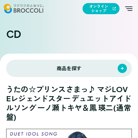
オンライン
ショップ
CD
商品を探す
うたの☆プリンスさまっ♪ マジLOV
Eレジェンドスター デュエットアイド
ルソング 一ノ瀬トキヤ＆鳳 瑛二(通常
盤)