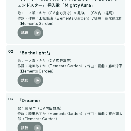
ェンドスター』 挿入歌 「Mighty Aura」
歌：一ノ瀬トキヤ（CV.宮野真守）＆鳳 瑛二（CV.内田雄馬）
作詞・作曲：上松範康（Elements Garden） / 編曲：藤永龍太郎
（Elements Garden）
試聴
「Be the light!」
歌：一ノ瀬トキヤ（CV.宮野真守）
作詞：織田あすか（Elements Garden） / 作曲・編曲：藤田淳平
（Elements Garden）
試聴
「Dreamer」
歌：鳳 瑛二（CV.内田雄馬）
作詞：織田あすか（Elements Garden） / 作曲・編曲：藤永龍太
郎（Elements Garden）
試聴