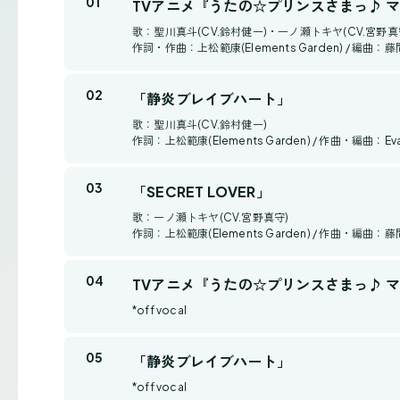
TVアニメ『うたの☆プリンスさまっ♪ マジL
歌：聖川真斗(CV.鈴村健一)・一ノ瀬トキヤ(CV.宮野真
作詞・作曲：上松範康(Elements Garden) / 編曲：藤間 仁
「静炎ブレイブハート」
歌：聖川真斗(CV.鈴村健一)
作詞：上松範康(Elements Garden) / 作曲・編曲：Evan C
「SECRET LOVER」
歌：一ノ瀬トキヤ(CV.宮野真守)
作詞：上松範康(Elements Garden) / 作曲・編曲：藤間 仁
TVアニメ『うたの☆プリンスさまっ♪ マジL
*off vocal
「静炎ブレイブハート」
*off vocal