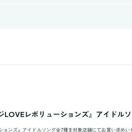
ジLOVEレボリューションズ』アイドル
ーションズ』アイドルソング全7種を対象店舗にてお買い求め