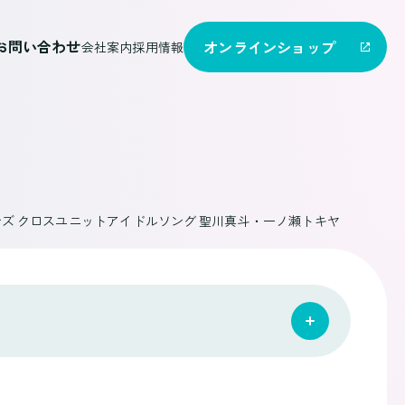
お問い合わせ
オンライン
ショップ
会社案内
採用情報
ンズ クロスユニットアイドルソング 聖川真斗・一ノ瀬トキヤ