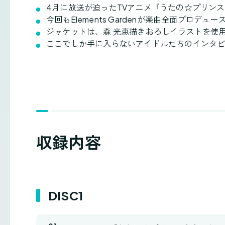
4月に放送が迫ったTVアニメ『うたの☆プリンス
今回もElements Gardenが楽曲全面プロ
ジャケットは、森 光恵描きおろしイラストを使
ここでしか手に入らないアイドルたちのインタ
収録内容
DISC1