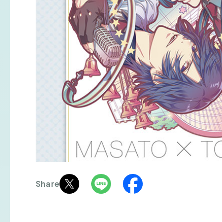
Share