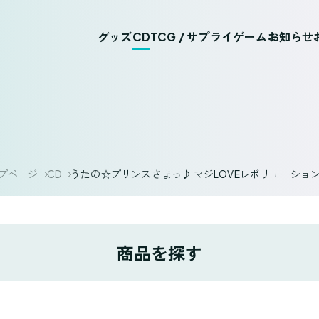
グッズ
CD
TCG / サプライ
ゲーム
お知らせ
プページ
CD
うたの☆プリンスさまっ♪ マジLOVEレボリューショ
商品を探す