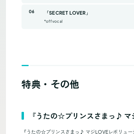
「SECRET LOVER」
*off vocal
特典・その他
『うたの☆プリンスさまっ♪ マ
『うたの☆プリンスさまっ♪ マジLOVEレボリュ