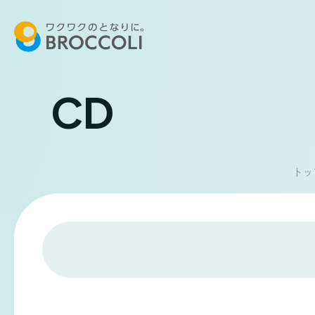
CD
トッ