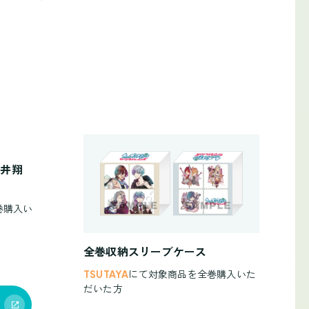
蒼井翔
巻購入い
全巻収納スリーブケース
TSUTAYA
にて対象商品を全巻購入いた
だいた方