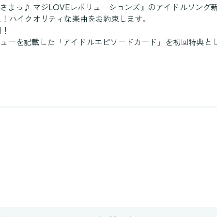
さまっ♪ マジLOVEレボリューションズ』のアイドルソング新
デュース！ハイクオリティな楽曲をお約束します。
用！
ビューを記載した「アイドルエピソードカード」を初回特典と