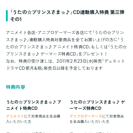
｢うたの☆プリンスさまっ♪｣CD連動購入特典 第三弾
その1
アニメイト各店･アニブロゲーマーズ各店にて｢うたの☆プリン
スさまっ♪｣連動購入特典対象商品を全てお買い上げの方に｢う
たの☆プリンスさまっ♪ アニメイト特典CD｣もしくは｢うたの☆
プリンスさまっ♪ ゲーマーズ特典CD｣をプレゼント！
なお、特典の受け渡しは、2011年2月23日(水)発売｢デュエット
ドラマCD 那月&翔｣発売日以降を予定しております
特典内容
うたの☆プリンスさまっ♪ ア
うたの☆プリンスさまっ♪ ゲ
ニメイト特典CD
ーマーズ特典CD
アニメイト
にて対象商品を全品購
アニブロゲーマーズ
にて対象商品
入いただいた方
を全品購入いただいた方