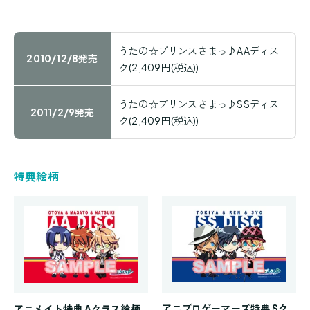
うたの☆プリンスさまっ♪AAディス
2010/12/8発売
ク(2,409円(税込))
うたの☆プリンスさまっ♪SSディス
2011/2/9発売
ク(2,409円(税込))
特典絵柄
アニブロゲーマーズ特典 Sク
アニメイト特典 Aクラス絵柄