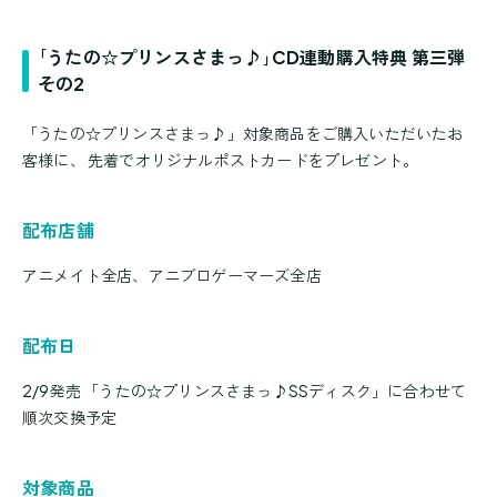
｢うたの☆プリンスさまっ♪｣CD連動購入特典 第三弾
その2
「うたの☆プリンスさまっ♪」対象商品をご購入いただいたお
客様に、 先着でオリジナルポストカードをプレゼント。
配布店舗
アニメイト全店、アニブロゲーマーズ全店
配布日
2/9発売 「うたの☆プリンスさまっ♪SSディスク」に合わせて
順次交換予定
対象商品