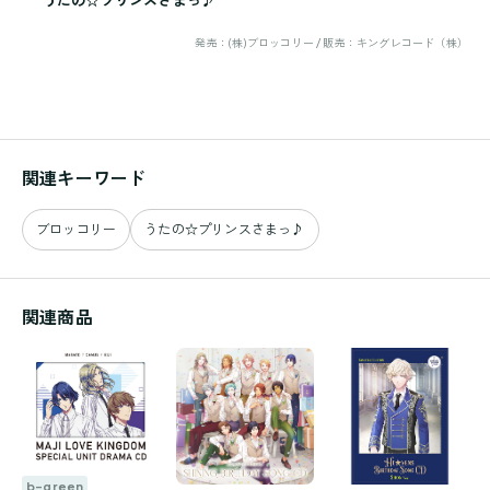
発売：(株)ブロッコリー / 販売：キングレコード（株）
関連キーワード
ブロッコリー
うたの☆プリンスさまっ♪
関連商品
b-green