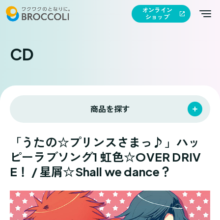
オンライン
ショップ
CD
商品を探す
「うたの☆プリンスさまっ♪」ハッ
ピーラブソング1 虹色☆OVER DRIV
E！ / 星屑☆Shall we dance？