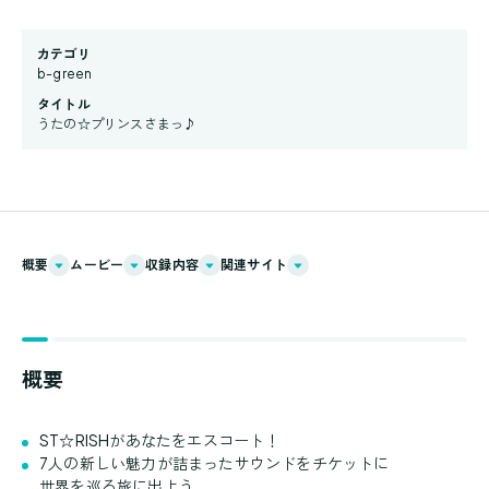
カテゴリ
b-green
タイトル
うたの☆プリンスさまっ♪
概要
ムービー
収録内容
関連サイト
概要
ST☆RISHがあなたをエスコート！
7人の新しい魅力が詰まったサウンドをチケットに
世界を巡る旅に出よう。