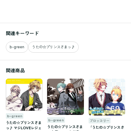
関連キーワード
b-green
うたの☆プリンスさまっ♪
関連商品
b-green
b-green
ブロッコリー
うたの☆プリンスさま
うたの☆プリンスさま
「うたの☆プリンスさ
っ♪ マジLOVEレジェ