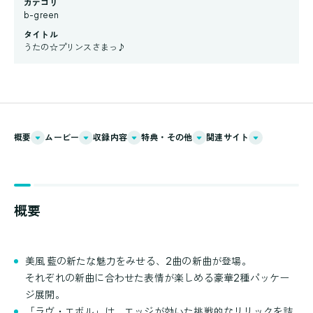
カテゴリ
b-green
タイトル
うたの☆プリンスさまっ♪
概要
ムービー
収録内容
特典・その他
関連サイト
概要
美風 藍の新たな魅力をみせる、2曲の新曲が登場。
それぞれの新曲に合わせた表情が楽しめる豪華2種パッケー
ジ展開。
「ラヴ・エボル」は、エッジが効いた挑戦的なリリックを詰