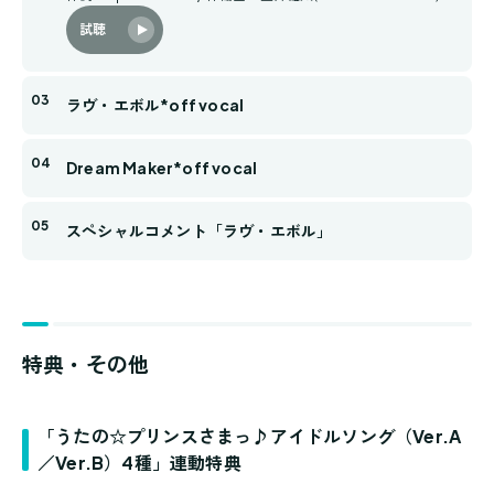
試聴
ラヴ・エボル*off vocal
Dream Maker*off vocal
スペシャルコメント「ラヴ・エボル」
特典・その他
「うたの☆プリンスさまっ♪アイドルソング（Ver.A
／Ver.B）4種」連動特典