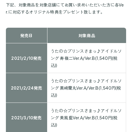
下記、対象商品を対象店舗にてお買い求めいただいた方に各Ve
r.に対応するオリジナル特典をプレゼント致します。
発売日
対象商品
うたの☆プリンスさまっ♪アイドルソ
2021/2/10発売
ング 寿 嶺二Ver.A/Ver.B(1,540円(税
込))
うたの☆プリンスさまっ♪アイドルソ
2021/2/24発売
ング 黒崎蘭丸Ver.A/Ver.B(1,540円(税
込))
うたの☆プリンスさまっ♪アイドルソ
2021/3/10発売
ング 美風 藍Ver.A/Ver.B(1,540円(税
込))