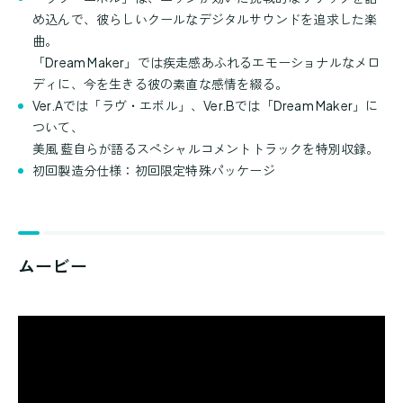
め込んで、彼らしいクールなデジタルサウンドを追求した楽
曲。
「Dream Maker」では疾走感あふれるエモーショナルなメロ
ディに、今を生きる彼の素直な感情を綴る。
Ver.Aでは「ラヴ・エボル」、Ver.Bでは「Dream Maker」に
ついて、
美風 藍自らが語るスペシャルコメントトラックを特別収録。
初回製造分仕様：初回限定特殊パッケージ
ムービー