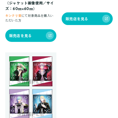
（ジャケット画像使用／サイ
ズ：60㎜×60㎜）
キンクリ堂
にて対象商品を購入い
販売店を見る
ただいた方
販売店を見る