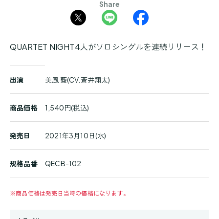
Share
QUARTET NIGHT4人がソロシングルを連続リリース！
商
出演
美風 藍(CV.蒼井翔太)
品
詳
細
商品価格
1,540円(税込)
発売日
2021年3月10日(水)
規格品番
QECB-102
※
商品価格は発売日当時の価格になります。