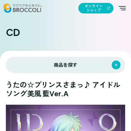
オンライン
ショップ
CD
商品を探す
うたの☆プリンスさまっ♪ アイドル
ソング美風 藍Ver.A