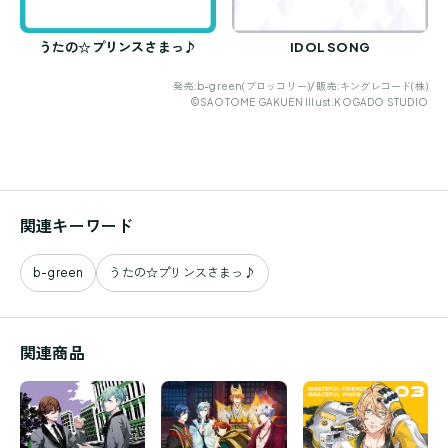
うたの☆プリンスさまっ♪
IDOL SONG
発売:b-green(ブロッコリー)/ 販売:キングレコード(株)
©SAOTOME GAKUEN Illust.KOGADO STUDIO
関連キーワード
b-green
うたの☆プリンスさまっ♪
関連商品