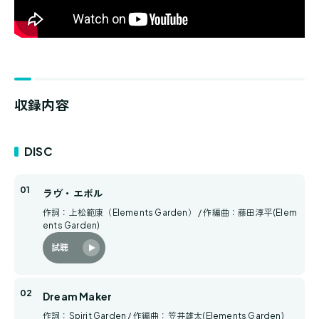
収録内容
DISC
ラヴ・エボル
作詞：上松範康（Elements Garden） / 作編曲：藤田淳平(Elem
ents Garden)
試聴
Dream Maker
作詞：Spirit Garden / 作編曲：笠井雄太(Elements Garden)