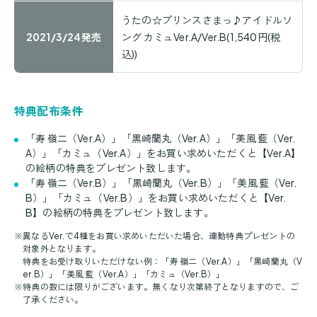
うたの☆プリンスさまっ♪アイドルソ
2021/3/24発売
ング カミュVer.A/Ver.B(1,540円(税
込))
特典配布条件
「寿 嶺二（Ver.A）」「黒崎蘭丸（Ver.A）」「美風 藍（Ver.
A）」「カミュ（Ver.A）」をお買い求めいただくと【Ver.A】
の絵柄の特典をプレゼント致します。
「寿 嶺二（Ver.B）」「黒崎蘭丸（Ver.B）」「美風 藍（Ver.
B）」「カミュ（Ver.B）」をお買い求めいただくと【Ver.
B】の絵柄の特典をプレゼント致します。
※
異なるVer.で4種をお買い求めいただいた場合、連動特典プレゼントの
対象外となります。
特典をお受け取りいただけない例：「寿 嶺二（Ver.A）」「黒崎蘭丸（V
er.B）」「美風 藍（Ver.A）」「カミュ（Ver.B）」
※
特典の数には限りがございます。無くなり次第終了となりますので、ご
了承ください。