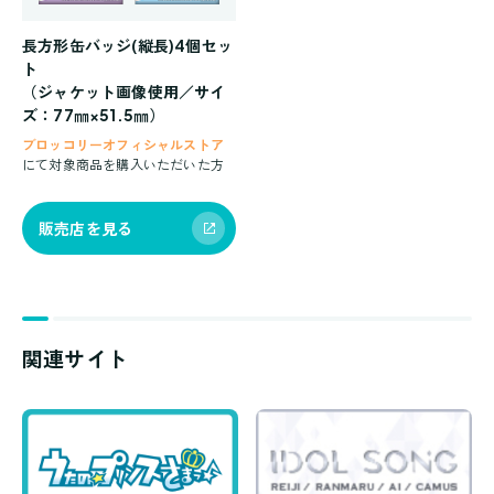
長方形缶バッジ(縦長)4個セッ
ト
（ジャケット画像使用／サイ
ズ：77㎜×51.5㎜）
ブロッコリーオフィシャルストア
にて対象商品を購入いただいた方
販売店を見る
関連サイト