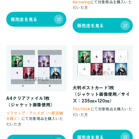
Neowing
にて対象商品を購入いた
だいた方
販売店を見る
販売店を見る
大判ポストカード1枚
（ジャケット画像使用／サイ
A4クリアファイル1枚
ズ：235㎜×120㎜）
（ジャケット画像使用）
TSUTAYA
にて対象商品を購入いた
ソフマップ・アニメガ（一部店舗
だいた方
を除く）
にて対象商品を購入いた
だいた方
販売店を見る