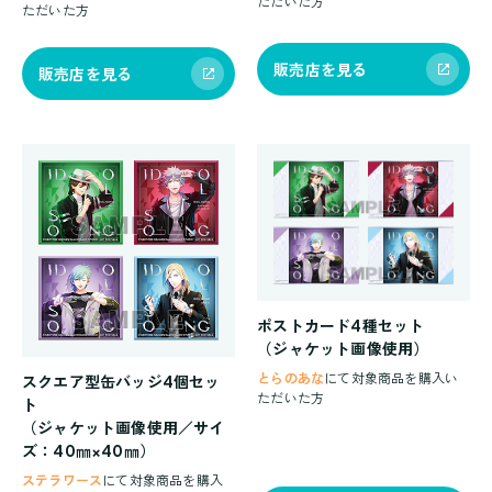
ただいた方
ただいた方
販売店を見る
販売店を見る
ポストカード4種セット
（ジャケット画像使用）
とらのあな
にて対象商品を購入い
スクエア型缶バッジ4個セッ
ただいた方
ト
（ジャケット画像使用／サイ
ズ：40㎜×40㎜）
ステラワース
にて対象商品を購入