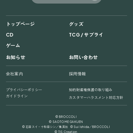
トップページ
グッズ
CD
TCG / サプライ
ゲーム
お知らせ
お問い合わせ
会社案内
採用情報
プライバシーポリシー
知的財産権保護の取り組み
ガイドライン
カスタマーハラスメント対応方針
© BROCCOLI
© SAOTOME GAKUEN
© 石田スイ・十和田シン／集英社 © Sui Ishida／BROCCOLI
© TIS Creation