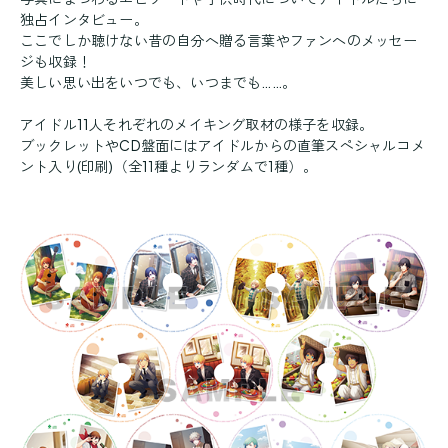
独占インタビュー。
ここでしか聴けない昔の自分へ贈る言葉やファンへのメッセー
ジも収録！
美しい思い出をいつでも、いつまでも……。
アイドル11人それぞれのメイキング取材の様子を収録。
ブックレットやCD盤面にはアイドルからの直筆スペシャルコメ
ント入り(印刷)（全11種よりランダムで1種）。