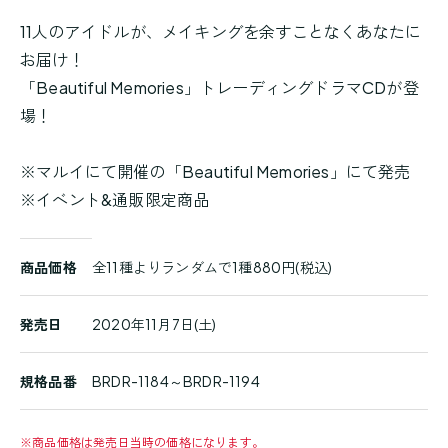
11人のアイドルが、メイキングを余すことなくあなたに
お届け！
「Beautiful Memories」トレーディングドラマCDが登
場！
※マルイにて開催の「Beautiful Memories」にて発売
※イベント&通販限定商品
商
商品価格
全11種よりランダムで1種880円(税込)
品
詳
細
発売日
2020年11月7日(土)
規格品番
BRDR-1184～BRDR-1194
※
商品価格は発売日当時の価格になります。