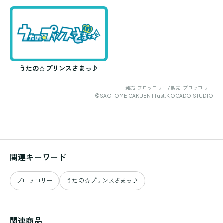
うたの☆プリンスさまっ♪
発売:ブロッコリー/ 販売:ブロッコリー
©SAOTOME GAKUEN Illust.KOGADO STUDIO
関連キーワード
ブロッコリー
うたの☆プリンスさまっ♪
関連商品