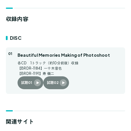
収録内容
DISC
Beautiful Memories Making of Photoshoot
各CD 1トラック（約10分前後）収録
【BRDR-1184】一十木音也
【BRDR-1191】寿 嶺二
試聴01
試聴02
関連サイト