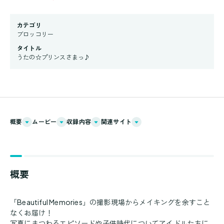
カテゴリ
ブロッコリー
タイトル
うたの☆プリンスさまっ♪
概要
ムービー
収録内容
関連サイト
概要
「Beautiful Memories」の撮影現場からメイキングを余すこと
なくお届け！
写真にまつわるエピソードや子供時代についてアイドルたちに