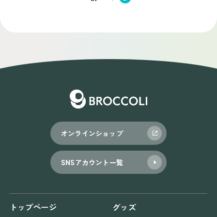
稿
ナ
ビ
ゲ
ー
シ
ョ
オンラインショップ
ン
SNSアカウント一覧
トップページ
グッズ