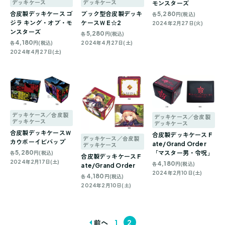
デッキケース
デッキケース
モンスターズ
合皮製デッキケース ゴ
ブック型合皮製デッキ
5,280
各
円(税込)
ジラ キング・オブ・モ
ケースＷ E☆2
2024年2月27日(火)
ンスターズ
5,280
各
円(税込)
4,180
各
円(税込)
2024年4月27日(土)
2024年4月27日(土)
デッキケース／合皮製
デッキケース／合皮製
デッキケース
デッキケース
合皮製デッキケースＷ
合皮製デッキケース F
デッキケース／合皮製
カウボーイビバップ
ate/Grand Order
デッキケース
5,280
「マスター男・令呪」
各
円(税込)
合皮製デッキケース F
2024年2月17日(土)
4,180
各
円(税込)
ate/Grand Order
2024年2月10日(土)
4,180
各
円(税込)
2024年2月10日(土)
前へ
1
2
投