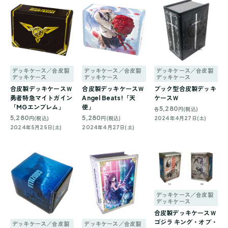
デッキケース／合皮製
デッキケース／合皮製
デッキケース／合皮製
デッキケース
デッキケース
デッキケース
合皮製デッキケースＷ
合皮製デッキケースＷ
ブック型合皮製デッキ
勇者特急マイトガイン
Angel Beats!「天
ケースＷ
「MGエンブレム」
使」
5,280
各
円(税込)
5,280
5,280
円(税込)
円(税込)
2024年4月27日(土)
2024年5月25日(土)
2024年4月27日(土)
デッキケース／合皮製
デッキケース
合皮製デッキケースＷ
ゴジラ キング・オブ・
デッキケース／合皮製
デッキケース／合皮製