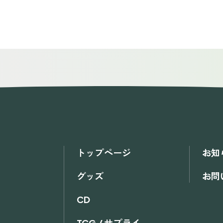
トップページ
お知
グッズ
お問
CD
TCG / サプライ