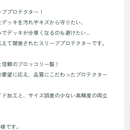
ーブプロテクター！
たデッキを汚れやキズから守りたい、
みでデッキが分厚くなるのも避けたい…
応えて開発されたスリーブプロテクターです。
と信頼のブロッコリー製！
の要望に応え、品質にこだわったプロテクター
イド加工と、サイズ誤差の少ない高精度の両立
仕様です。