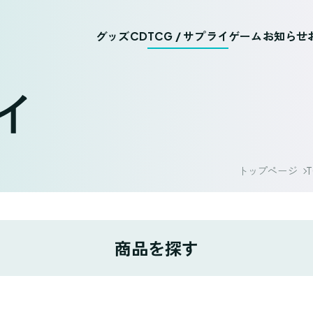
グッズ
CD
TCG / サプライ
ゲーム
お知らせ
ライ
トップページ
T
商品を探す