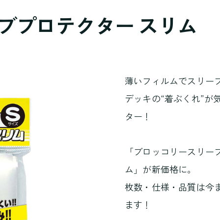
ブプロテクター スリム
薄いフィルムでスリー
デッキの“着ぶくれ”が
ター！
「ブロッコリースリー
ム」が新価格に。
枚数・仕様・品質は今
ます！