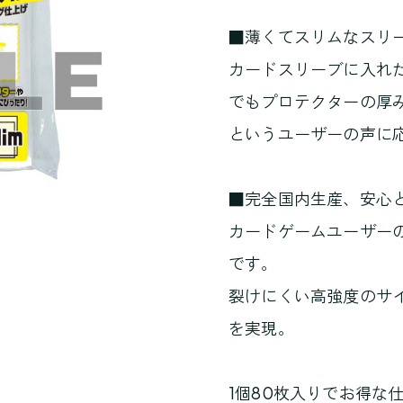
■薄くてスリムなスリ
カードスリーブに入れ
でもプロテクターの厚
というユーザーの声に
■完全国内生産、安心
カードゲームユーザー
です。
裂けにくい高強度のサ
を実現。
1個80枚入りでお得な