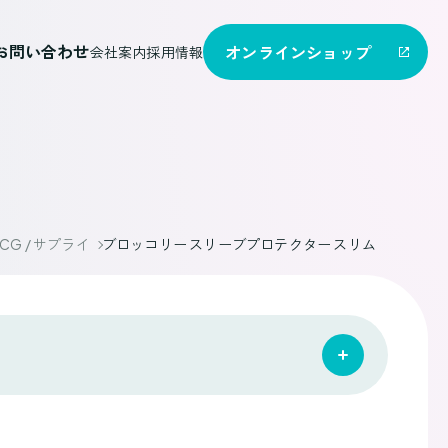
お問い合わせ
オンライン
ショップ
会社案内
採用情報
CG / サプライ
ブロッコリー スリーブプロテクター スリム