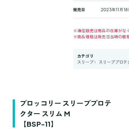
発売日
2023年11月18
※
通信販売は商品の在庫がな
※
商品価格は発売日当時の価
カテゴリ
スリーブ
スリーブプロテ
ブロッコリー スリーブプロテ
クター スリム M
【BSP-11】