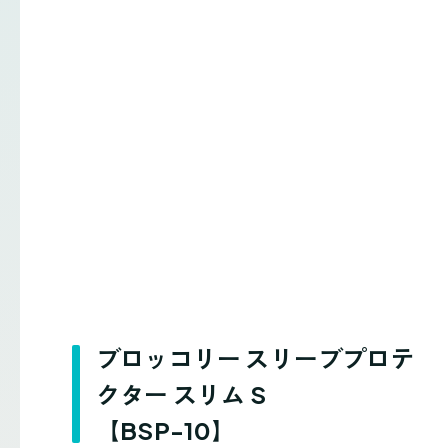
ブロッコリー スリーブプロテ
クター スリム S
【BSP-10】