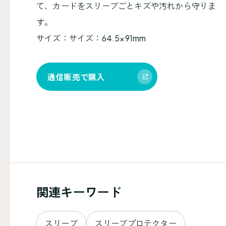
て、カードをスリーブごとキズや汚れから守りま
す。
サイズ：サイズ：64.5×91mm
通信販売で購入
関連キーワード
スリーブ
スリーブプロテクター