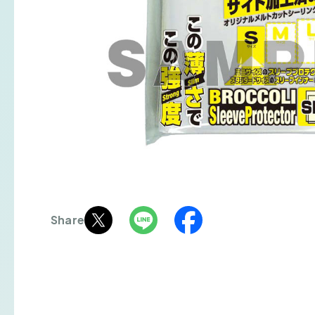
Share