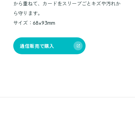
から重ねて、カードをスリーブごとキズや汚れか
ら守ります。
サイズ：68×93mm
通信販売で購入