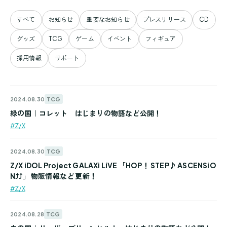
すべて
お知らせ
重要なお知らせ
プレスリリース
CD
グッズ
TCG
ゲーム
イベント
フィギュア
採用情報
サポート
TCG
2024.08.30
緑の国｜コレット はじまりの物語など公開！
#Z/X
TCG
2024.08.30
Z/X iDOL Project GALAXi LiVE 「HOP！ STEP♪ ASCENSiO
N⤴⤴」 物販情報など 更新！
#Z/X
TCG
2024.08.28