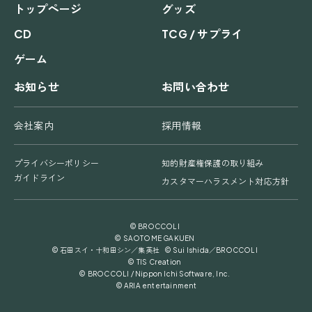
トップページ
グッズ
CD
TCG / サプライ
ゲーム
お知らせ
お問い合わせ
会社案内
採用情報
プライバシーポリシー
知的財産権保護の取り組み
ガイドライン
カスタマーハラスメント対応方針
© BROCCOLI
© SAOTOME GAKUEN
© 石田スイ・十和田シン／集英社 © Sui Ishida／BROCCOLI
© TIS Creation
© BROCCOLI / Nippon Ichi Software, Inc.
© ARIA entertainment