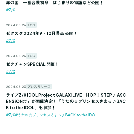
赤の国｜一番合戦初命 はじまりの物語など公開！
#Z/X
TCG
2024.08.26
ゼクスタ 2024年9・10月景品 公開！
#Z/X
TCG
2024.08.26
ゼクチャンSPECIAL 開催！
#Z/X
プレスリリース
2024.08.23
ライブZ/X iDOL Project GALAXi LiVE「HOP！ STEP♪ ASC
ENSiON⤴⤴」が開催決定！「うたの☆プリンセスさまっ♪BAC
K to the IDOL」も参加！
#Z/X
#うたの☆プリンセスさまっ♪BACK to the IDOL