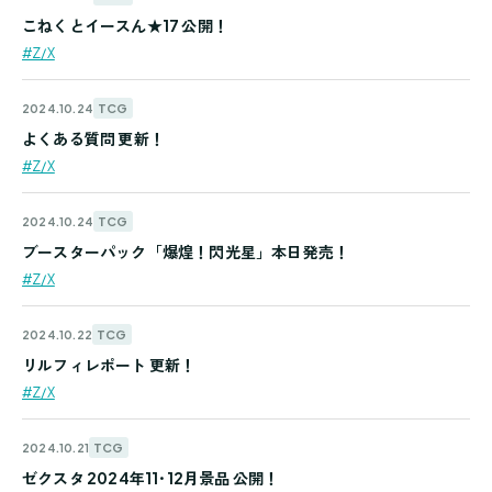
こねくとイースん★17 公開！
#Z/X
TCG
2024.10.24
よくある質問 更新！
#Z/X
TCG
2024.10.24
ブースターパック「爆煌！閃光星」本日発売！
#Z/X
TCG
2024.10.22
リルフィレポート 更新！
#Z/X
TCG
2024.10.21
ゼクスタ 2024年11･12月景品 公開！