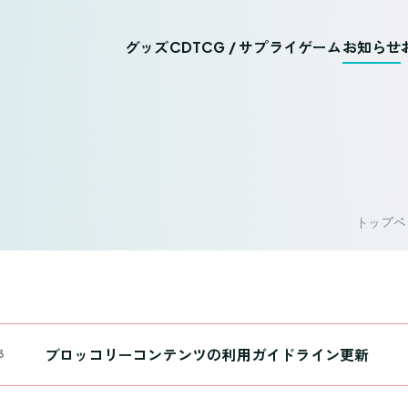
グッズ
CD
TCG / サプライ
ゲーム
お知らせ
トップペ
ブロッコリーコンテンツの利用ガイドライン更新
3