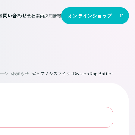
お問い合わせ
オンライン
ショップ
会社案内
採用情報
ージ
お知らせ
#ヒプノシスマイク -Division Rap Battle-