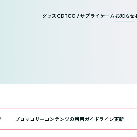
グッズ
CD
TCG / サプライ
ゲーム
お知らせ
ブロッコリーコンテンツの利用ガイドライン更新
3