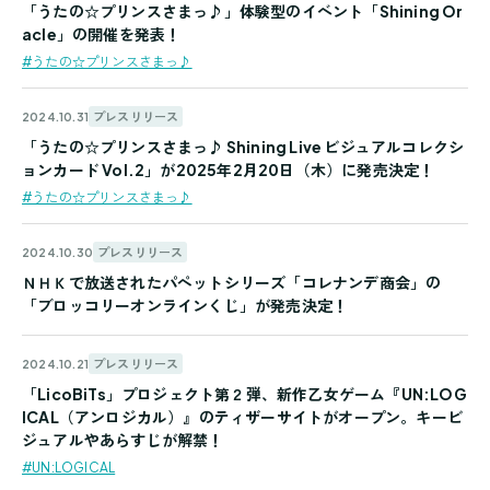
「うたの☆プリンスさまっ♪」体験型のイベント「Shining Or
acle」の開催を発表！
#うたの☆プリンスさまっ♪
プレスリリース
2024.10.31
「うたの☆プリンスさまっ♪ Shining Live ビジュアルコレクシ
ョンカード Vol.2」が2025年2月20日（木）に発売決定！
#うたの☆プリンスさまっ♪
プレスリリース
2024.10.30
ＮＨＫで放送されたパペットシリーズ「コレナンデ商会」の
「ブロッコリーオンラインくじ」が発売決定！
プレスリリース
2024.10.21
「LicoBiTs」プロジェクト第２弾、新作乙女ゲーム『UN:LOG
ICAL（アンロジカル）』のティザーサイトがオープン。キービ
ジュアルやあらすじが解禁！
#UN:LOGICAL