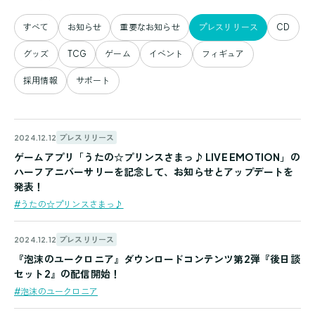
すべて
お知らせ
重要なお知らせ
プレスリリース
CD
グッズ
TCG
ゲーム
イベント
フィギュア
採用情報
サポート
プレスリリース
2024.12.12
ゲームアプリ「うたの☆プリンスさまっ♪ LIVE EMOTION」の
ハーフアニバーサリーを記念して、お知らせとアップデートを
発表！
#うたの☆プリンスさまっ♪
プレスリリース
2024.12.12
『泡沫のユークロニア』ダウンロードコンテンツ第2弾『後日談
セット2』の配信開始！
#泡沫のユークロニア