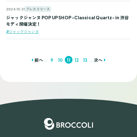
プレスリリース
2024.10.21
ジャックジャンヌ POP UP SHOP -Classical Quartz- in 渋谷
モディ開催決定！
#ジャックジャンヌ
...
...
前へ
9
10
11
12
13
次へ
投
稿
ナ
ビ
ゲ
ー
シ