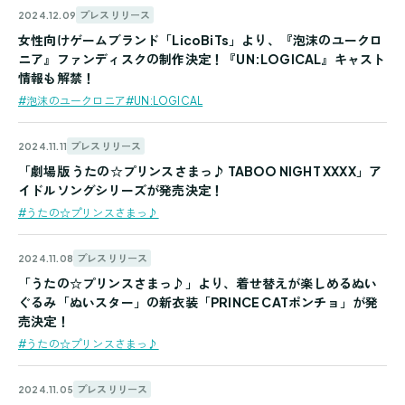
プレスリリース
2024.12.09
女性向けゲームブランド「LicoBiTs」より、『泡沫のユークロ
ニア』ファンディスクの制作決定！『UN:LOGICAL』キャスト
情報も解禁！
#泡沫のユークロニア
#UN:LOGICAL
プレスリリース
2024.11.11
「劇場版 うたの☆プリンスさまっ♪ TABOO NIGHT XXXX」ア
イドルソングシリーズが発売決定！
#うたの☆プリンスさまっ♪
プレスリリース
2024.11.08
「うたの☆プリンスさまっ♪」より、着せ替えが楽しめるぬい
ぐるみ「ぬいスター」の新衣装「PRINCE CATポンチョ」が発
売決定！
#うたの☆プリンスさまっ♪
プレスリリース
2024.11.05