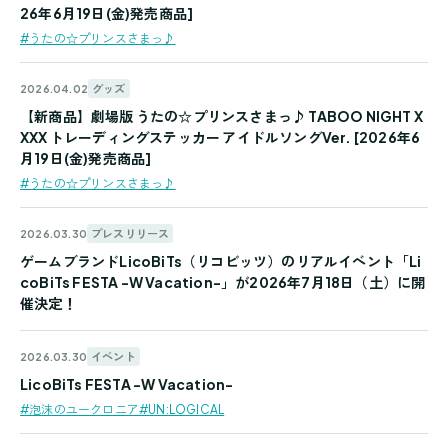
26年6月19日(金)発売商品]
#うたの☆プリンスさまっ♪
グッズ
2026.04.02
【新商品】劇場版 うたの☆プリンスさまっ♪ TABOO NIGHT X
XXX トレーディングステッカー アイドルソングVer. [2026年6
月19日(金)発売商品]
#うたの☆プリンスさまっ♪
プレスリリース
2026.03.30
ゲームブランドLicoBiTs（リコビッツ）のリアルイベント「Li
coBiTs FESTA -W Vacation-」が2026年7月18日（土）に開
催決定！
イベント
2026.03.30
LicoBiTs FESTA -W Vacation-
#泡沫のユークロニア
#UN:LOGICAL