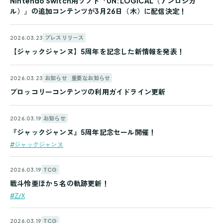
Nintendo Switch用ソフト「UN:LOGICAL（アンロジカ
ル）」の追加コンテンツが3月26日（木）に配信決定！
プレスリリース
2026.03.23
【ジャックジャンヌ】5周年を記念した新情報を発表！
お知らせ
重要なお知らせ
2026.03.23
ブロッコリーコンテンツの利用ガイドライン更新
お知らせ
2026.03.19
『ジャックジャンヌ』5周年記念セール開催！
#ジャックジャンヌ
TCG
2026.03.19
戦斗怜亜ほか５名の軌跡更新！
#Z/X
TCG
2026.03.19