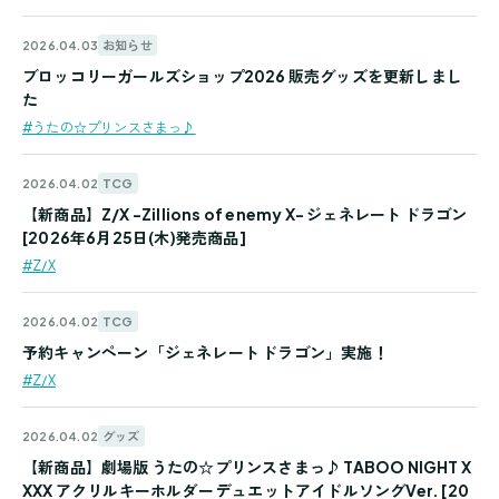
お知らせ
2026.04.03
ブロッコリーガールズショップ2026 販売グッズを更新しまし
た
#うたの☆プリンスさまっ♪
TCG
2026.04.02
【新商品】Z/X -Zillions of enemy X- ジェネレート ドラゴン
[2026年6月25日(木)発売商品]
#Z/X
TCG
2026.04.02
予約キャンペーン「ジェネレート ドラゴン」実施！
#Z/X
グッズ
2026.04.02
【新商品】劇場版 うたの☆プリンスさまっ♪ TABOO NIGHT X
XXX アクリルキーホルダー デュエットアイドルソングVer. [20