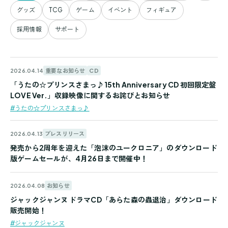
せ
グッズ
TCG
ゲーム
イベント
フィギュア
一
採用情報
サポート
覧
重要なお知らせ
CD
2026.04.14
「うたの☆プリンスさまっ♪15th Anniversary CD 初回限定盤
LOVE Ver.」収録映像に関するお詫びとお知らせ
#うたの☆プリンスさまっ♪
プレスリリース
2026.04.13
発売から2周年を迎えた「泡沫のユークロニア」のダウンロード
版ゲームセールが、4月26日まで開催中！
お知らせ
2026.04.08
ジャックジャンヌ ドラマCD「あらた森の蟲退治」ダウンロード
販売開始！
#ジャックジャンヌ