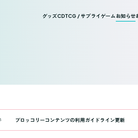
グッズ
CD
TCG / サプライ
ゲーム
お知らせ
ブロッコリーコンテンツの利用ガイドライン更新
3