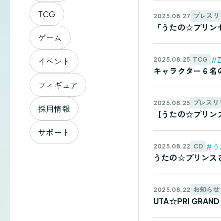
TCG
プレスリ
2025.08.27
「うたの☆プリンセスさ
ゲーム
#Z
TCG
2025.08.25
イベント
キャラクター６名
フィギュア
プレスリ
2025.08.25
採用情報
【うたの☆プリン
サポート
#う
CD
2025.08.22
うたの☆プリンスさまっ
お知らせ
2025.08.22
UTA☆PRI GRA