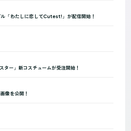
hシングル「わたしに恋してCutest!」が配信開始！
スター」新コスチュームが受注開始！
入特典画像を公開！