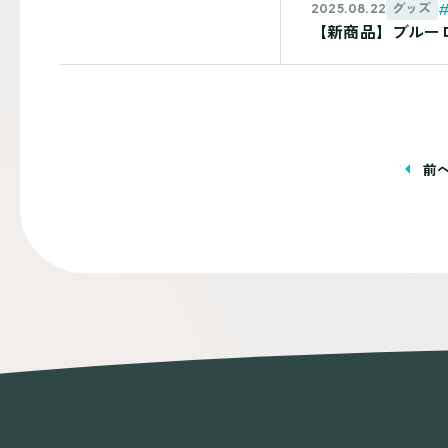
グッズ
2025.08.22
【新商品】ブルーロック
投
前
稿
ナ
ビ
ゲ
ー