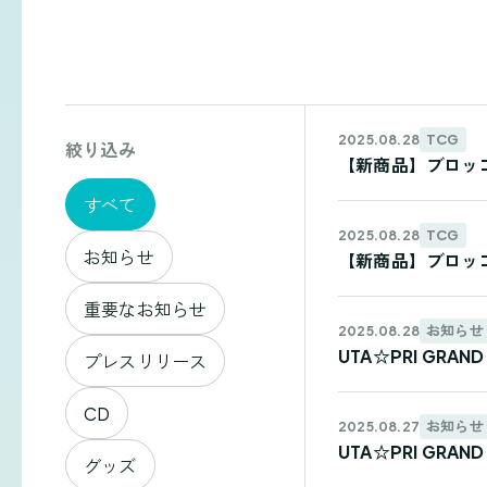
お
TCG
2025.08.28
絞り込み
【新商品】ブロッコリ
知
すべて
ら
TCG
2025.08.28
お知らせ
【新商品】ブロッコリ
せ
重要なお知らせ
お知らせ
2025.08.28
一
UTA☆PRI GRA
プレスリリース
覧
CD
お知らせ
2025.08.27
UTA☆PRI GRA
グッズ