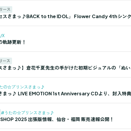
リース
まっ♪BACK to the IDOL」 Flower Candy 4t
/X
の軌跡更新！
リース
スさまっ♪】倉花千夏先生の手がけた初期ビジュアルの「ぬい
たの☆プリンスさまっ♪
♪ LIVE EMOTION 1st Anniversary CDより、封
#うたの☆プリンスさまっ♪
ND SHOP 2025 出張版情報、仙台・福岡 販売速報公開！