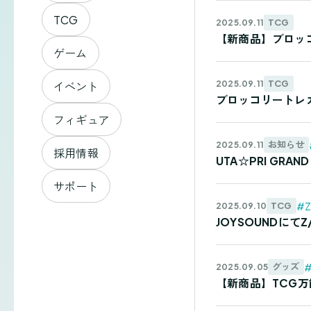
TCG
TCG
2025.09.11
【新商品】ブロッコ
ゲーム
TCG
2025.09.11
イベント
ブロッコリートレカ
フィギュア
お知らせ
2025.09.11
採用情報
UTA☆PRI GR
サポート
#Z
TCG
2025.09.10
JOYSOUNDに
グッズ
2025.09.05
【新商品】TCG万