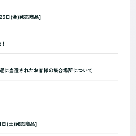
3日(金)発売商品]
売！
 事前抽選に当選されたお客様の集合場所について
日(土)発売商品]