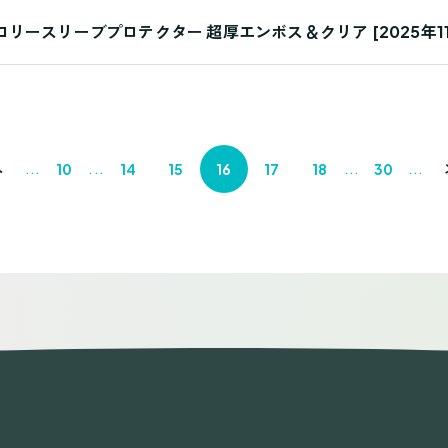
ースリーブプロテクター 超厚エンボス＆クリア [2025年11月28
...
...
...
...
へ
10
14
15
16
17
18
30