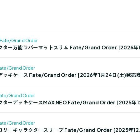
Fate/Grand Order
ー万能ラバーマットスリム Fate/Grand Order [2026年
ate/Grand Order
ケース Fate/Grand Order [2026年1月24日(土)発売
ate/Grand Order
デッキケースMAX NEO Fate/Grand Order [2025年
ate/Grand Order
ーキャラクタースリーブ Fate/Grand Order [2025年1