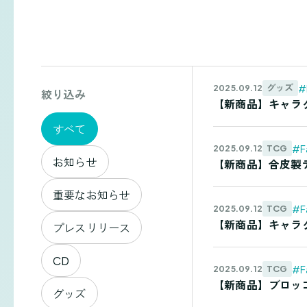
お
#
グッズ
2025.09.12
絞り込み
【新商品】キャラクタ
知
すべて
ら
#F
TCG
2025.09.12
お知らせ
【新商品】合皮製デッキ
せ
重要なお知らせ
#F
TCG
2025.09.12
一
【新商品】キャラクター
プレスリリース
覧
CD
#F
TCG
2025.09.12
【新商品】ブロッコリ
グッズ