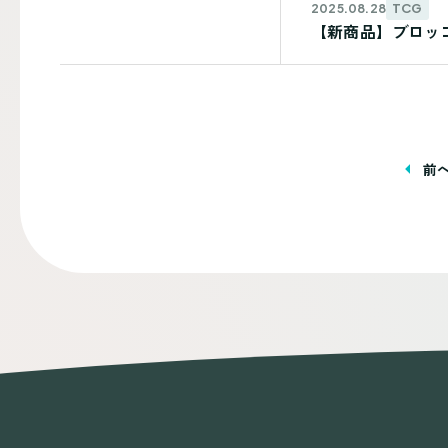
TCG
2025.08.28
【新商品】ブロッコリ
投
前
稿
ナ
ビ
ゲ
ー