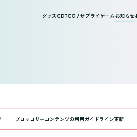
グッズ
CD
TCG / サプライ
ゲーム
お知らせ
ブロッコリーコンテンツの利用ガイドライン更新
3