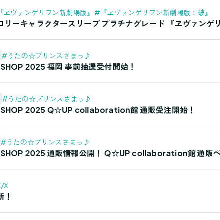
『ヱヴァンゲリヲン新劇場版』
#『ヱヴァンゲリヲン新劇場版：破』
リーキャラクタースリーブ プラチナグレード 『ヱヴァンゲリヲン
#うたの☆プリンスさまっ♪
ND SHOP 2025 福岡 事前抽選受付開始！
#うたの☆プリンスさまっ♪
 SHOP 2025 Q☆UP collaboration館 通販受注開始！
#うたの☆プリンスさまっ♪
D SHOP 2025 通販情報公開！ Q☆UP collaboration館 通
/X
新！