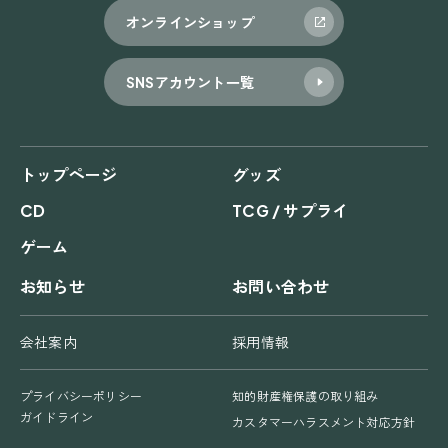
オンラインショップ
SNSアカウント一覧
トップページ
グッズ
CD
TCG / サプライ
ゲーム
お知らせ
お問い合わせ
会社案内
採用情報
プライバシーポリシー
知的財産権保護の取り組み
ガイドライン
カスタマーハラスメント対応方針