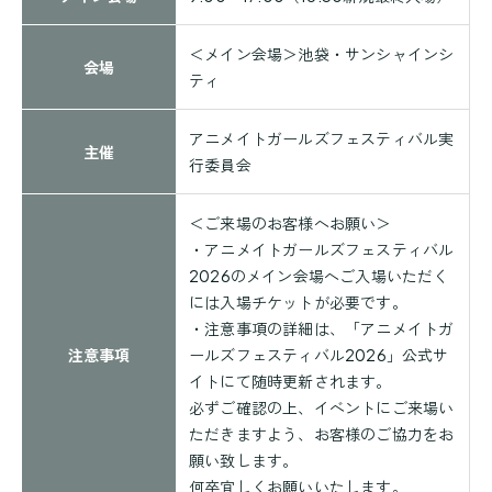
＜メイン会場＞池袋・サンシャインシ
会場
ティ
アニメイトガールズフェスティバル実
主催
行委員会
＜ご来場のお客様へお願い＞
・アニメイトガールズフェスティバル
2026のメイン会場へご入場いただく
には入場チケットが必要です。
・注意事項の詳細は、
「アニメイトガ
注意事項
ールズフェスティバル2026」公式サ
イト
にて随時更新されます。
必ずご確認の上、イベントにご来場い
ただきますよう、お客様のご協力をお
願い致します。
何卒宜しくお願いいたします。