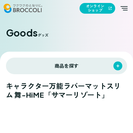
オンライン
ショップ
Goods
グッズ
商品を探す
キャラクター万能ラバーマットスリ
ム 舞-HiME「サマーリゾート」