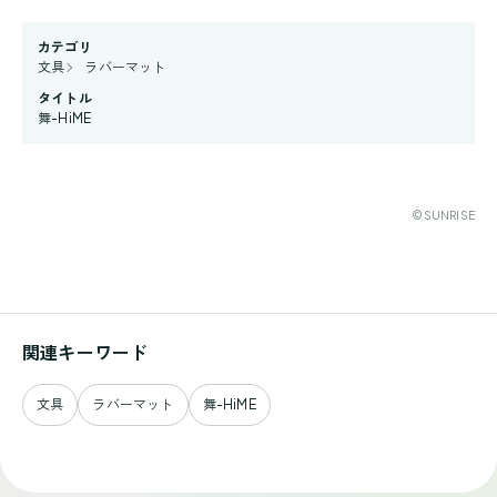
カテゴリ
文具
ラバーマット
タイトル
舞-HiME
©SUNRISE
関連キーワード
文具
ラバーマット
舞-HiME