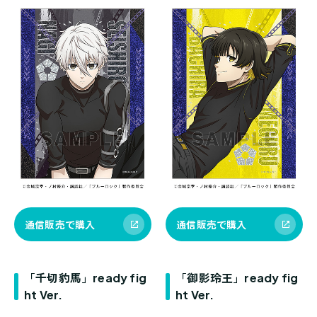
通信販売で購入
通信販売で購入
「千切豹馬」ready fig
「御影玲王」ready fig
ht Ver.
ht Ver.