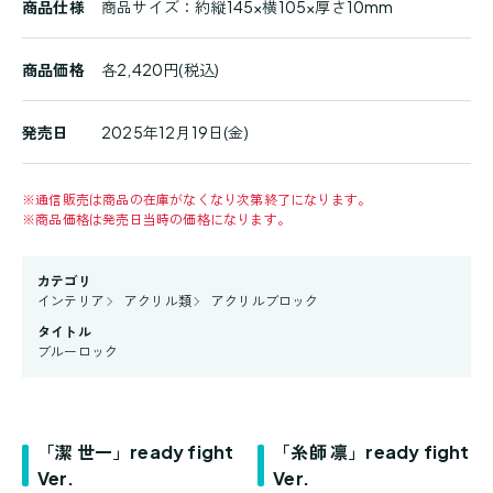
商品仕様
商品サイズ：約縦145×横105×厚さ10mm
商品価格
各2,420円(税込)
発売日
2025年12月19日(金)
※
通信販売は商品の在庫がなくなり次第終了になります。
※
商品価格は発売日当時の価格になります。
カテゴリ
インテリア
アクリル類
アクリルブロック
タイトル
ブルーロック
「潔 世一」ready fight
「糸師 凛」ready fight
Ver.
Ver.