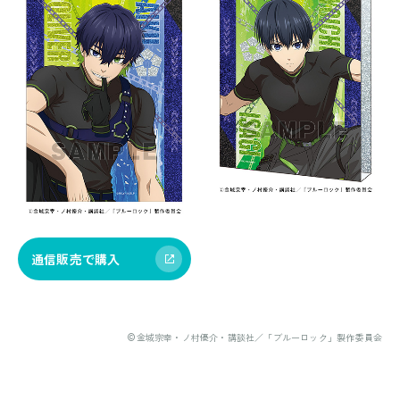
通信販売で購入
©金城宗幸・ノ村優介・講談社／「ブルーロック」製作委員会