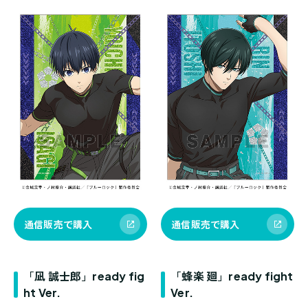
通信販売で購入
通信販売で購入
「凪 誠士郎」ready fig
「蜂楽 廻」ready fight
ht Ver.
Ver.