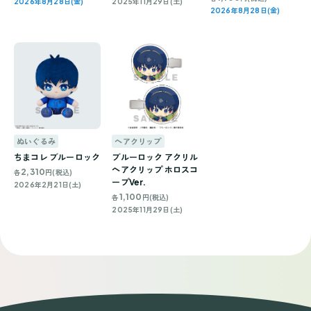
2026年8月28日(金)
2025年11月29日(土)
2026年8月28日(金)
ぬいぐるみ
ヘアクリップ
ちまコレ ブルーロック
ブルーロック アクリル
ヘアクリップ ホロスコ
2,310
各
円(税込)
ープVer.
2026年2月21日(土)
1,100
各
円(税込)
2025年11月29日(土)