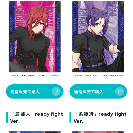
通信販売で購入
通信販売で購入
「烏 旅人」ready fight
「糸師 冴」ready fight
Ver.
Ver.