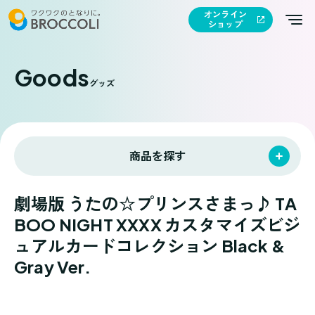
オンライン
ショップ
Goods
グッズ
商品を探す
劇場版 うたの☆プリンスさまっ♪ TA
BOO NIGHT XXXX カスタマイズビジ
ュアルカードコレクション Black &
Gray Ver.