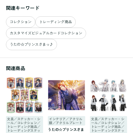
関連キーワード
コレクション
トレーディング商品
カスタマイズビジュアルカードコレクション
うたの☆プリンスさまっ♪
関連商品
文具／ステッカー・シ
インテリア／アクリル
文具／ステッカー・シ
ール／コレクション／
類／アクリルプレート
ール／コレクション／
トレーディング商品／
トレーディング商品／
うたの☆プリンスさま
トレーディングステッ
トレーディングステッ