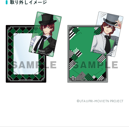
取り外しイメージ
©UTA☆PRI-MOVIE TN PROJECT