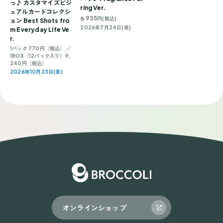
っ♪ カスタマイズビジ
ring Ver.
ュアルカードコレクシ
935
各
円(税込)
ョン Best Shots fro
2026年7月24日(金)
m Everyday Life Ve
r.
1パック 770円（税込） ／
1BOX（12パック入り）9,
240円（税込）
2026年10月23日(金)
オンラインショップ