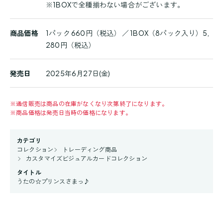
※1BOXで全種揃わない場合がございます。
商品価格
1パック 660円（税込） ／ 1BOX（8パック入り）5,
280円（税込）
発売日
2025年6月27日(金)
※
通信販売は商品の在庫がなくなり次第終了になります。
※
商品価格は発売日当時の価格になります。
カテゴリ
コレクション
トレーディング商品
カスタマイズビジュアルカードコレクション
タイトル
うたの☆プリンスさまっ♪