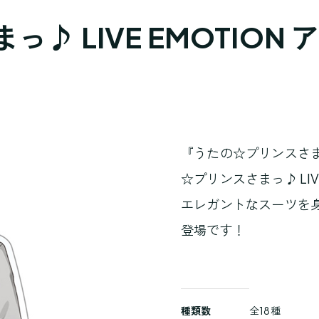
 LIVE EMOTION 
『うたの☆プリンスさ
☆プリンスさまっ♪ LIV
エレガントなスーツを
登場です！
商
種類数
全18種