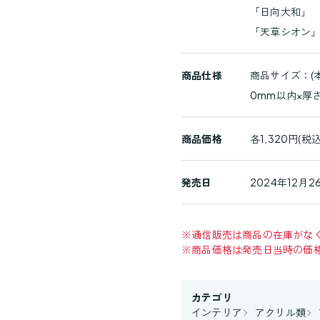
「日向大和」
「天草シオン
商品仕様
商品サイズ：(本体
0mm以内×厚
商品価格
各1,320円(税込
発売日
2024年12月26
※
通信販売は商品の在庫がな
※
商品価格は発売日当時の価
カテゴリ
インテリア
アクリル類