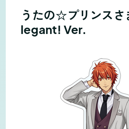
うたの☆プリンスさまっ♪
legant! Ver.