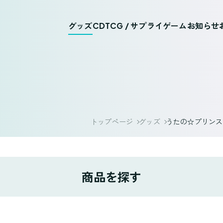
グッズ
CD
TCG / サプライ
ゲーム
お知らせ
トップページ
グッズ
うたの☆プリンスさまっ
商品を探す