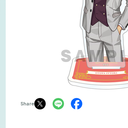
Share