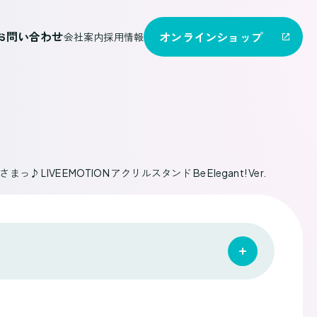
お問い合わせ
オンライン
ショップ
会社案内
採用情報
♪ LIVE EMOTION アクリルスタンド Be Elegant! Ver.