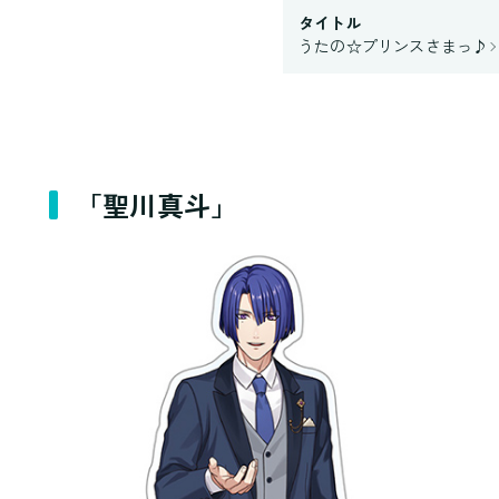
タイトル
うたの☆プリンスさまっ♪
「聖川真斗」