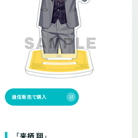
通信販売で購入
「来栖 翔」