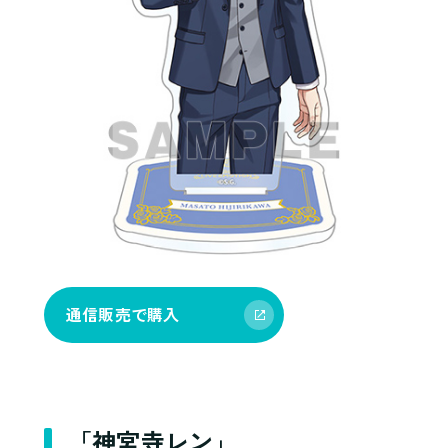
通信販売で購入
「神宮寺レン」