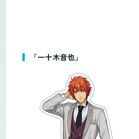
「一十木音也」