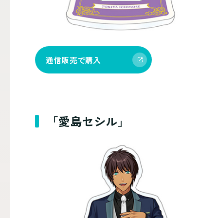
通信販売で購入
「愛島セシル」