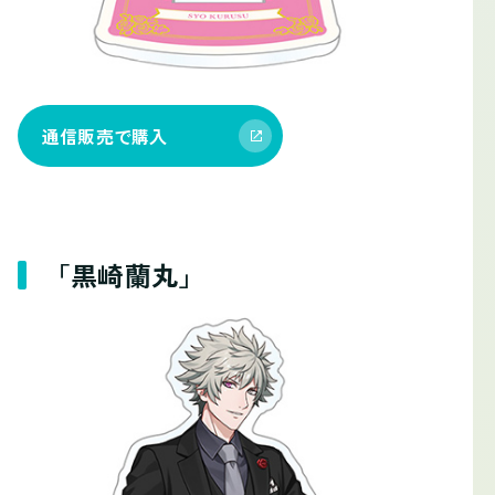
通信販売で購入
「黒崎蘭丸」