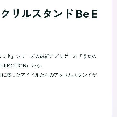
アクリルスタンド Be E
まっ♪』シリーズの最新アプリゲーム『うたの
E EMOTION』から、
身に纏ったアイドルたちのアクリルスタンドが