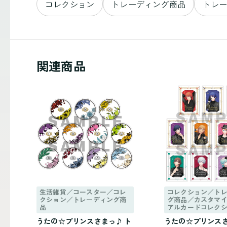
コレクション
トレーディング商品
トレ
関連商品
生活雑貨／コースター／コレ
コレクション／ト
クション／トレーディング商
グ商品／カスタマ
品
アルカードコレク
うたの☆プリンスさまっ♪ ト
うたの☆プリンスさ