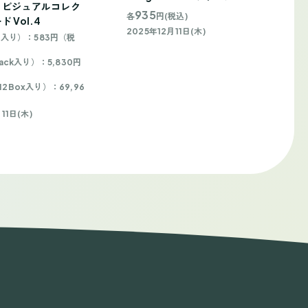
Live ビジュアルコレク
935
各
円(税込)
 Vol.4
2025年12月11日(木)
3枚入り）：583円（税
Pack入り）：5,830円
2Box入り）：69,96
）
11日(木)