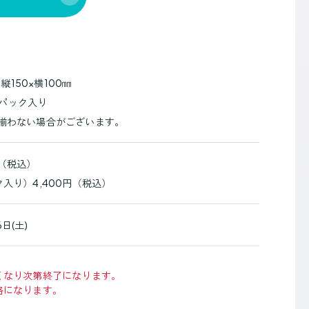
150×横100㎜
 8パック入り
種揃わない場合がございます。
円（税込）
ク入り）4,400円（税込）
6日(土)
くなり次第終了になります。
格になります。