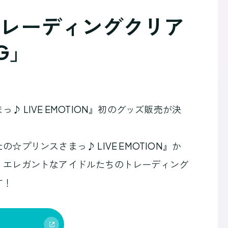
 トレーディングクリア
NG」
♪ LIVE EMOTION』初のグッズ販売が決
☆プリンスさまっ♪ LIVE EMOTION』か
、エレガントなアイドルたちのトレーディング
す！