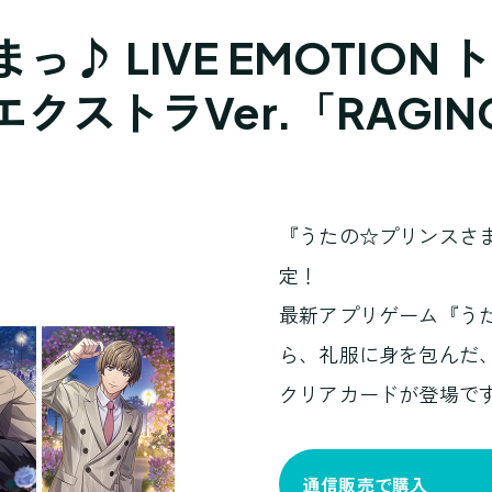
♪ LIVE EMOTION
! エクストラVer.「RAGI
『うたの☆プリンスさまっ
定！
最新アプリゲーム『うたの
ら、礼服に身を包んだ
クリアカードが登場で
通信販売で購入