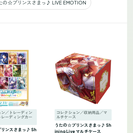
たの☆プリンスさまっ♪ LIVE EMOTION
ョン／トレーディン
コレクション／収納用品／マ
トレーディングカー
ルチケース
うたの☆プリンスさまっ♪ Sh
リンスさまっ♪ Sh
ining Live マルチケース