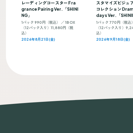
レーディングコースター Fra
スタマイズビジュ
grance Pairing Ver.「SHINI
コレクション Drama
NG」
days Ver.「SHIN
1パック 990円（税込） ／ 1BOX
1パック 770円（税込）
（12パック入り）11,880円（税
（12パック入り）9,2
込）
込）
2026年8月21日(金)
2026年9月18日(金)