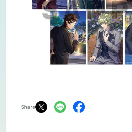
Share