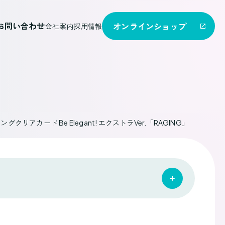
お問い合わせ
オンライン
ショップ
会社案内
採用情報
グクリアカード Be Elegant! エクストラVer.「RAGING」