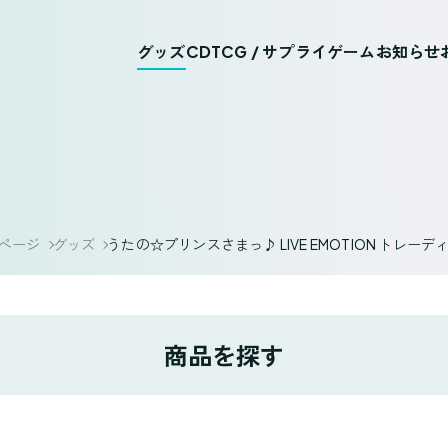
グッズ
CD
TCG / サプライ
ゲーム
お知らせ
ページ
グッズ
うたの☆プリンスさまっ♪ LIVE EMOTION トレーディン
商品を探す