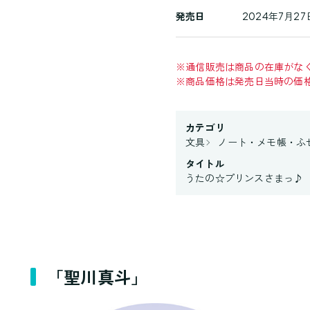
発売日
2024年7月27
※
通信販売は商品の在庫がな
※
商品価格は発売日当時の価
カテゴリ
文具
ノート・メモ帳・ふ
タイトル
うたの☆プリンスさまっ♪
「聖川真斗」