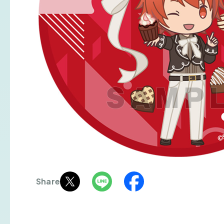
Share