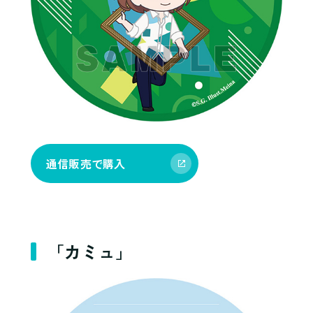
通信販売で購入
「カミュ」