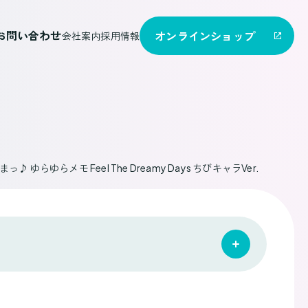
お問い合わせ
オンライン
ショップ
会社案内
採用情報
 ゆらゆらメモ Feel The Dreamy Days ちびキャラVer.