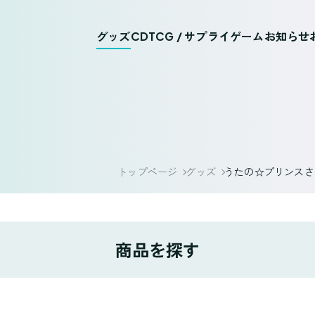
グッズ
CD
TCG / サプライ
ゲーム
お知らせ
トップページ
グッズ
うたの☆プリンスさまっ♪
商品を探す