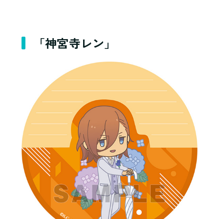
「神宮寺レン」