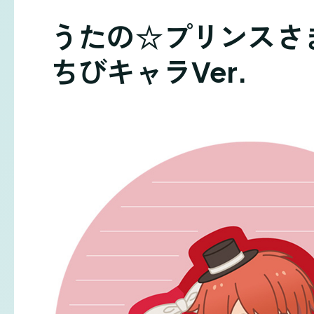
うたの☆プリンスさまっ♪
ちびキャラVer.