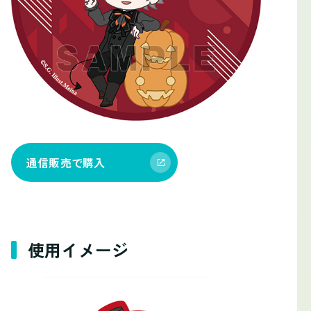
通信販売で購入
使用イメージ