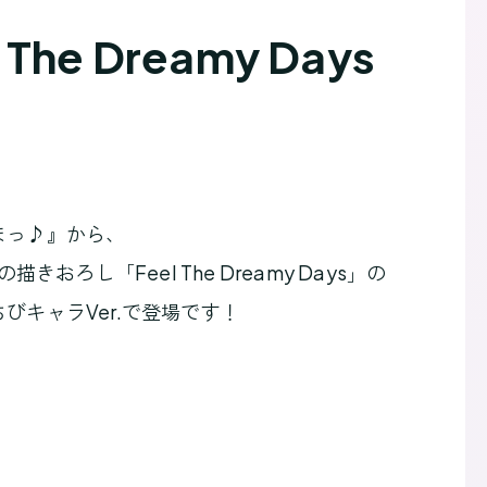
 Dreamy Days
まっ♪』から、
23の描きおろし「Feel The Dreamy Days」の
びキャラVer.で登場です！
」