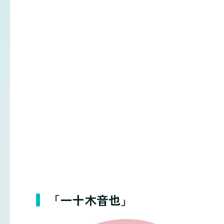
「一十木音也」