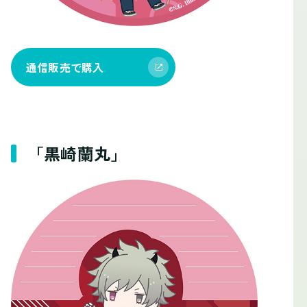
通信販売で購入
「黒崎蘭丸」