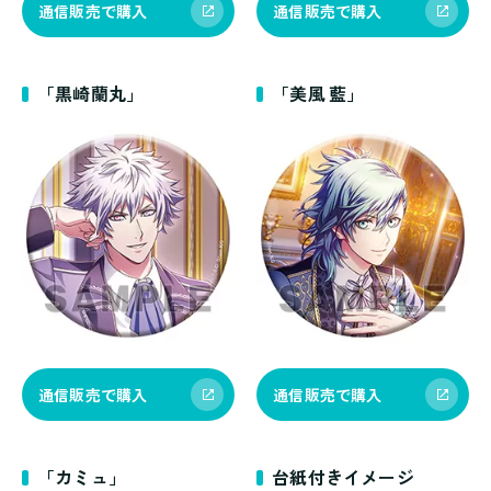
通信販売で購入
通信販売で購入
「黒崎蘭丸」
「美風 藍」
通信販売で購入
通信販売で購入
「カミュ」
台紙付きイメージ