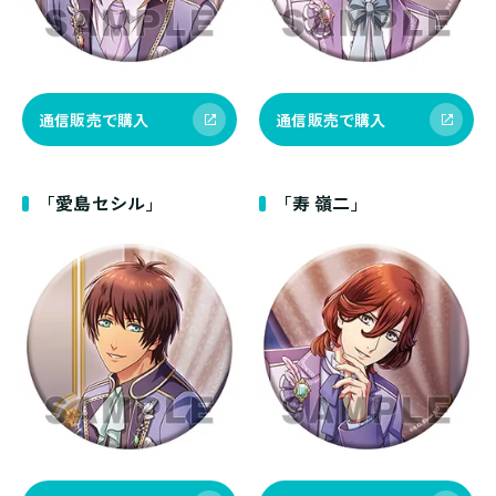
通信販売で購入
通信販売で購入
「愛島セシル」
「寿 嶺二」