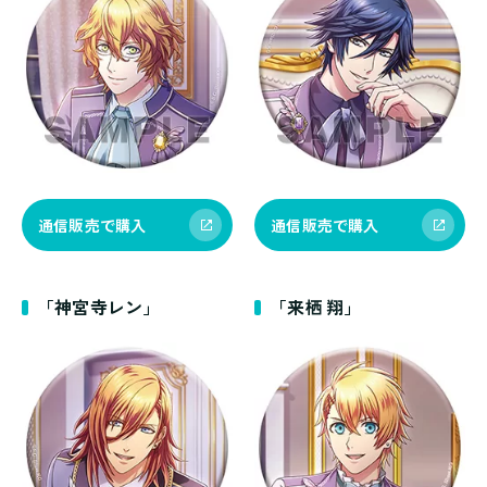
通信販売で購入
通信販売で購入
「神宮寺レン」
「来栖 翔」