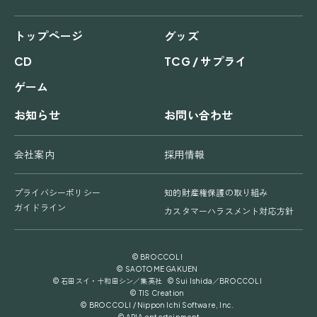
トップページ
グッズ
CD
TCG / サプライ
ゲーム
お知らせ
お問い合わせ
会社案内
採用情報
プライバシーポリシー
知的財産権保護の取り組み
ガイドライン
カスタマーハラスメント対応方針
© BROCCOLI
© SAOTOME GAKUEN
© 石田スイ・十和田シン／集英社 © Sui Ishida／BROCCOLI
© TIS Creation
© BROCCOLI / Nippon Ichi Software, Inc.