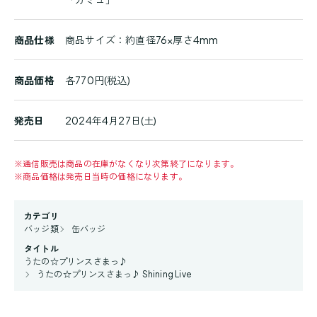
商品仕様
商品サイズ：約直径76×厚さ4mm
商品価格
各770円(税込)
発売日
2024年4月27日(土)
※
通信販売は商品の在庫がなくなり次第終了になります。
※
商品価格は発売日当時の価格になります。
カテゴリ
バッジ類
缶バッジ
タイトル
うたの☆プリンスさまっ♪
うたの☆プリンスさまっ♪ Shining Live