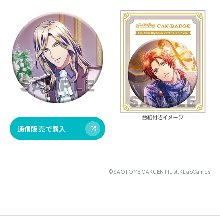
通信販売で購入
©SAOTOME GAKUEN Illust.KLabGames