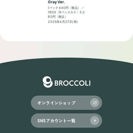
Gray Ver.
1パック 660円（税込） ／
1BOX（8パック入り）5,2
80円（税込）
2025年6月27日(金)
オンラインショップ
SNSアカウント一覧