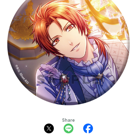
Share