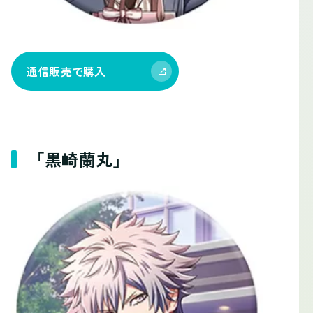
通信販売で購入
「黒崎蘭丸」