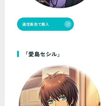
通信販売で購入
「愛島セシル」