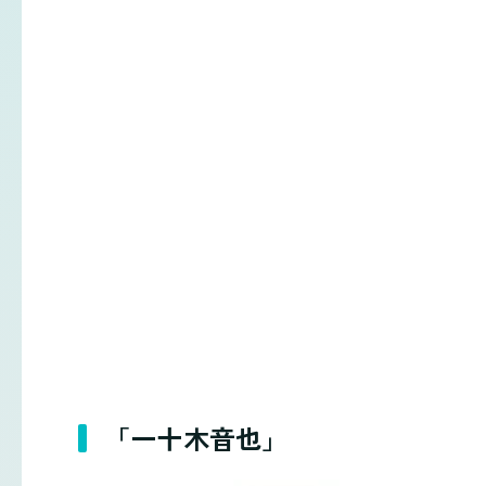
「一十木音也」