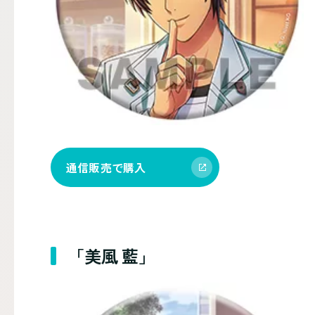
通信販売で購入
「美風 藍」