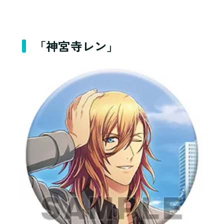
「神宮寺レン」