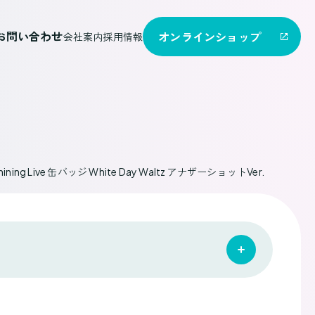
お問い合わせ
オンライン
ショップ
会社案内
採用情報
g Live 缶バッジ White Day Waltz アナザーショットVer.