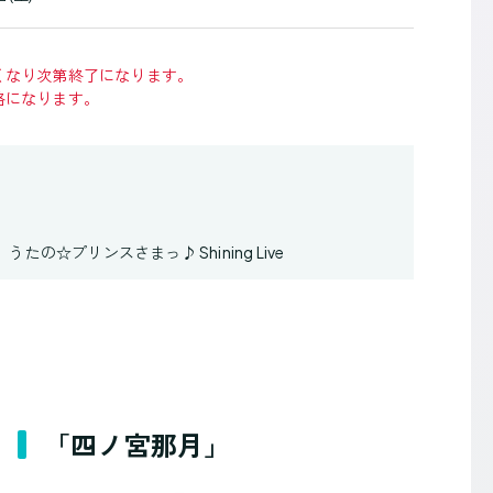
くなり次第終了になります。
格になります。
うたの☆プリンスさまっ♪ Shining Live
「四ノ宮那月」