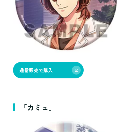
通信販売で購入
「カミュ」