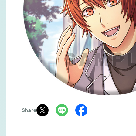
Share