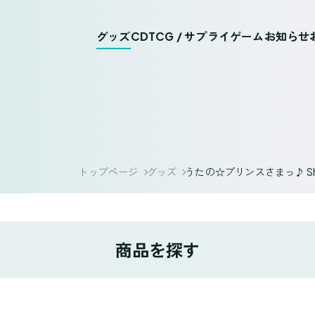
グッズ
CD
TCG / サプライ
ゲーム
お知らせ
トップページ
グッズ
うたの☆プリンスさまっ♪ Shinin
商品を探す