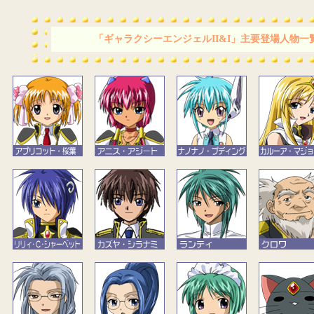
「ギャラクシーエンジェルII&I」主要登場人物一