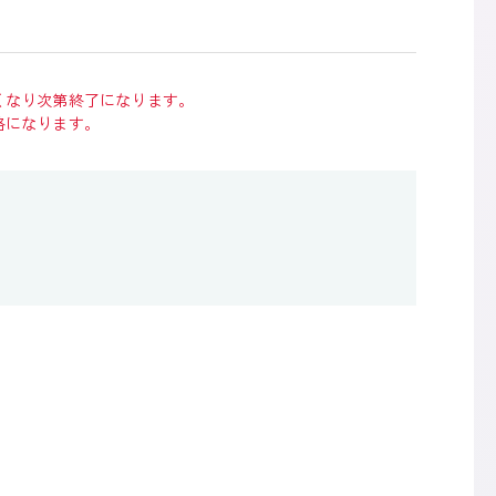
くなり次第終了になります。
格になります。