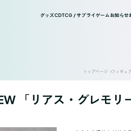
グッズ
CD
TCG / サプライ
ゲーム
お知らせ
トップページ
フィギュ
EW 「リアス・グレモリー