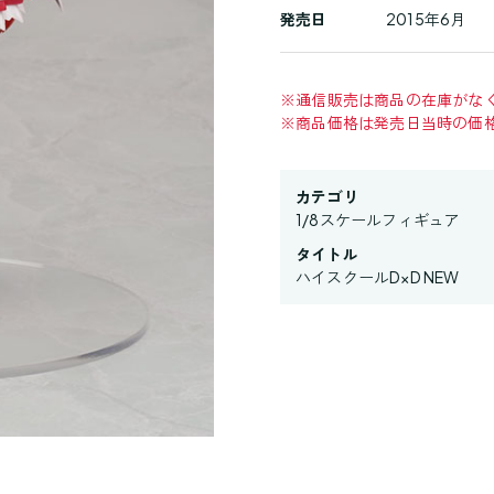
発売日
2015年6月
※
通信販売は商品の在庫がな
※
商品価格は発売日当時の価
カテゴリ
1/8スケールフィギュア
タイトル
ハイスクールD×D NEW