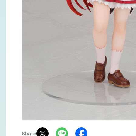
Share