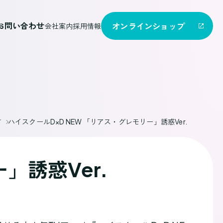
お問い合わせ
オンライン
ショップ
会社案内
採用情報
ア
ハイスクールD×D NEW 「リアス・グレモリー」誘惑Ver.
」誘惑Ver.