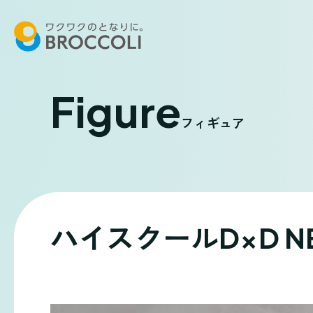
Figure
フィギュア
ハイスクールD×D N