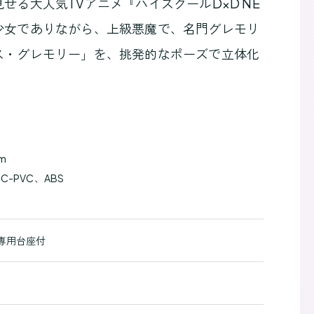
せる大人気TVアニメ『ハイスクールD×D NE
少女でありながら、上級悪魔で、名門グレモリ
ス・グレモリー」を、挑発的なポーズで立体化
m
C-PVC、ABS
S
 専用台座付