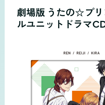
劇場版 うたの☆プリ
ルユニットドラマCD