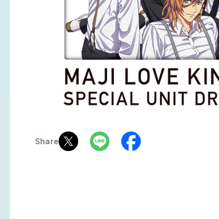
Share