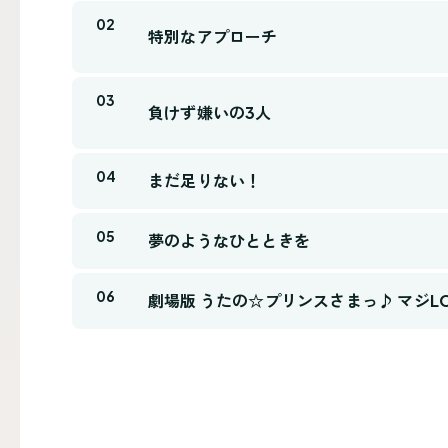
特別なアプローチ
負けず嫌いの3人
まだ足りない！
夢のようなひとときを
劇場版 うたの☆プリンスさまっ♪ マジLOV