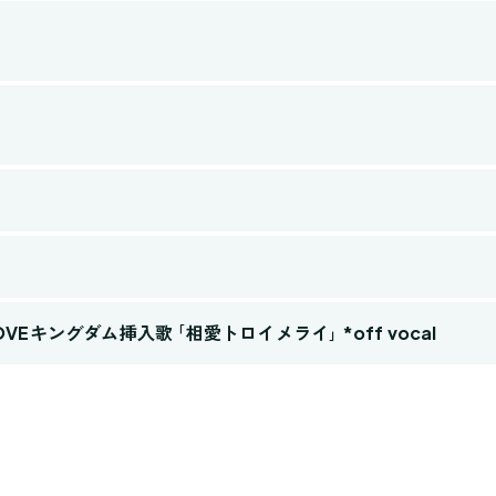
Eキングダム挿入歌 ｢相愛トロイメライ｣ *off vocal