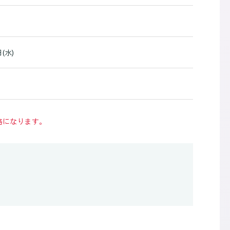
(水)
格になります。