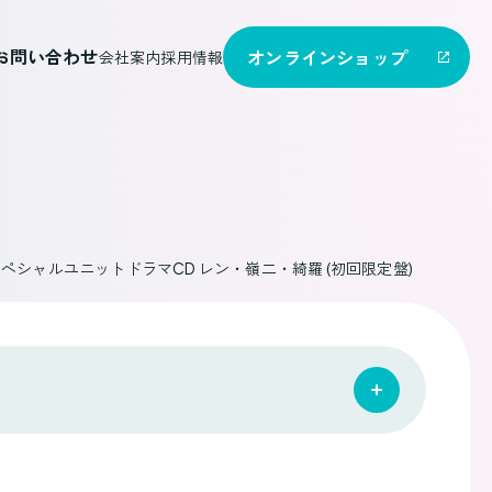
お問い合わせ
オンライン
ショップ
会社案内
採用情報
スペシャルユニットドラマCD レン・嶺二・綺羅 (初回限定盤)