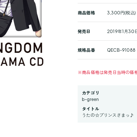
詳
細
商品価格
3,300円(税込)
発売日
2019年1月30日
規格品番
QECB-91088
※
商品価格は発売日当時の価
カテゴリ
b-green
タイトル
うたの☆プリンスさまっ♪