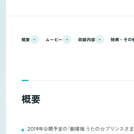
概要
ムービー
収録内容
特典・その
概要
2019年公開予定の｢劇場版 うたの☆プリンスさ