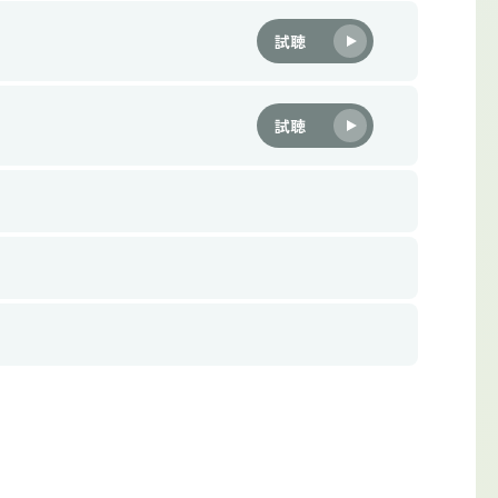
試聴
試聴