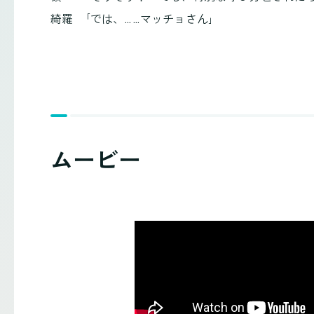
綺羅 ｢では、……マッチョさん｣
ムービー