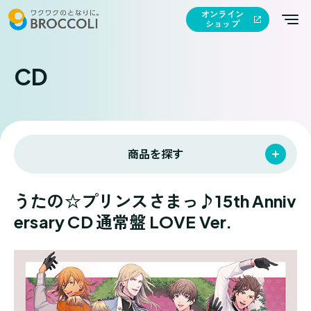
オンライン
ショップ
CD
商品を探す
うたの☆プリンスさまっ♪15th Anniv
ersary CD 通常盤 LOVE Ver.