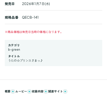
発売日
2026年1月7日(水)
規格品番
QECB-141
※
商品価格は発売日当時の価格になります。
カテゴリ
b-green
タイトル
うたの☆プリンスさまっ♪
概要
ムービー
収録内容
関連サイト