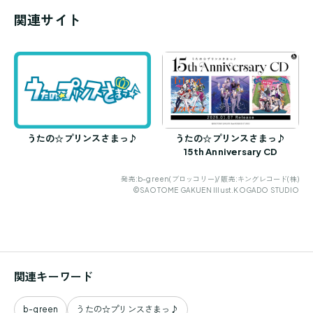
関連サイト
うたの☆プリンスさまっ♪
うたの☆プリンスさまっ♪
15th Anniversary CD
発売:b-green(ブロッコリー)/ 販売:キングレコード(株)
©SAOTOME GAKUEN Illust.KOGADO STUDIO
関連キーワード
b-green
うたの☆プリンスさまっ♪