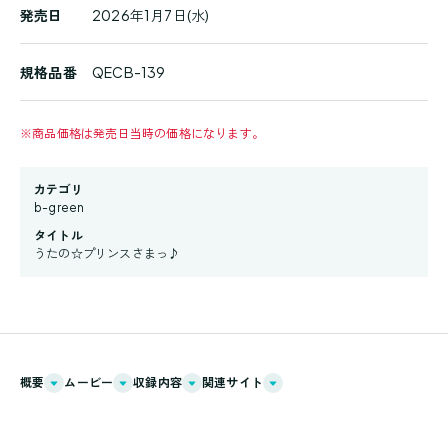
発売日
2026年1月7日(水)
規格品番
QECB-139
※
商品価格は発売日当時の価格になります。
カテゴリ
b-green
タイトル
うたの☆プリンスさまっ♪
概要
ムービー
収録内容
関連サイト