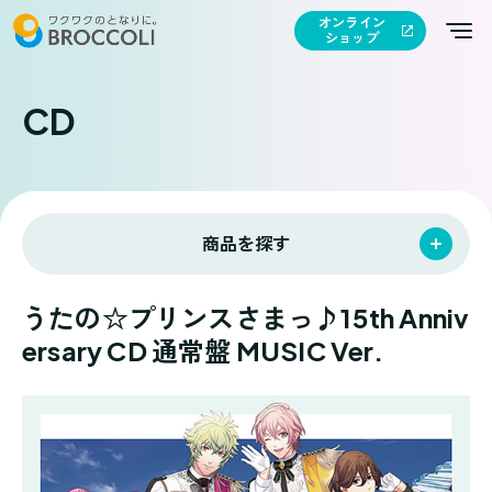
オンライン
ショップ
CD
商品を探す
うたの☆プリンスさまっ♪15th Anniv
ersary CD 通常盤 MUSIC Ver.