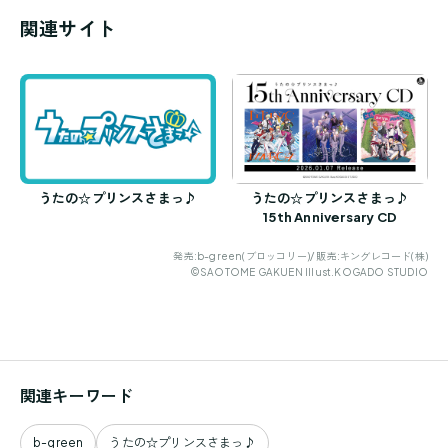
関連サイト
うたの☆プリンスさまっ♪
うたの☆プリンスさまっ♪
15th Anniversary CD
発売:b-green(ブロッコリー)/ 販売:キングレコード(株)
©SAOTOME GAKUEN Illust.KOGADO STUDIO
関連キーワード
b-green
うたの☆プリンスさまっ♪