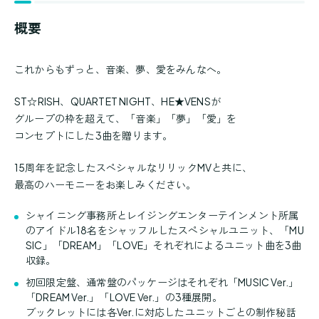
概要
これからもずっと、音楽、夢、愛をみんなへ。
ST☆RISH、QUARTET NIGHT、HE★VENSが
グループの枠を超えて、「音楽」「夢」「愛」を
コンセプトにした3曲を贈ります。
15周年を記念したスペシャルなリリックMVと共に、
最高のハーモニーをお楽しみください。
シャイニング事務所とレイジングエンターテインメント所属
のアイドル18名をシャッフルしたスペシャルユニット、「MU
SIC」「DREAM」「LOVE」それぞれによるユニット曲を3曲
収録。
初回限定盤、通常盤のパッケージはそれぞれ「MUSIC Ver.」
「DREAM Ver.」「LOVE Ver.」の3種展開。
ブックレットには各Ver.に対応したユニットごとの制作秘話