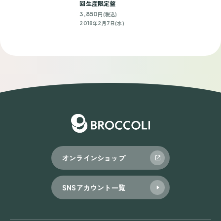
回生産限定盤
3,850
円(税込)
2018年2月7日(水)
オンラインショップ
SNSアカウント一覧