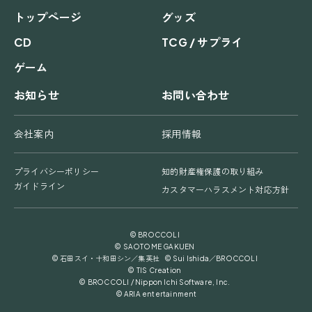
トップページ
グッズ
CD
TCG / サプライ
ゲーム
お知らせ
お問い合わせ
会社案内
採用情報
プライバシーポリシー
知的財産権保護の取り組み
ガイドライン
カスタマーハラスメント対応方針
© BROCCOLI
© SAOTOME GAKUEN
© 石田スイ・十和田シン／集英社 © Sui Ishida／BROCCOLI
© TIS Creation
© BROCCOLI / Nippon Ichi Software, Inc.
© ARIA entertainment