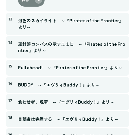
泪色のスカイライト ～『Pirates of the Frontier』
より～
羅針盤コンパスの示すままに ～『Pirates of the Fro
ntier』より～
Full ahead! ～『Pirates of the Frontier』より～
BUDDY ～『エヴリィBuddy！』より～
食わせ者、現着 ～『エヴリィBuddy！』より～
目撃者は完黙する ～『エヴリィBuddy！』より～