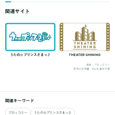
関連サイト
うたの☆プリンスさまっ♪
THEATER SHINING
発売：ブロッコリー
©早乙女学園 Illust.倉花千夏
関連キーワード
ブロッコリー
うたの☆プリンスさまっ♪