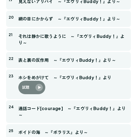
見えないアリバイ ～『エヴリィBuddy！』より～
網の目にかからず ～『エヴリィBuddy！』より～
それは静かに歌うように ～『エヴリィBuddy！』よ
り～
表と裏の反作用 ～『エヴリィBuddy！』より～
ホシをめがけて ～『エヴリィBuddy！』より
試聴
通話コード[courage] ～『エヴリィBuddy！』より
～
ボイドの海 ～『ポラリス』より～