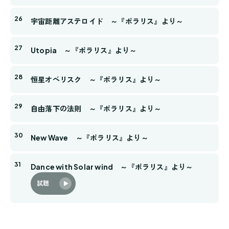
宇宙距離アステロイド ～『ポラリス』より～
Utopia ～『ポラリス』より～
恒星オベリスク ～『ポラリス』より～
自由落下の法則 ～『ポラリス』より～
New Wave ～『ポラリス』より～
Dance with Solar wind ～『ポラリス』より～
試聴