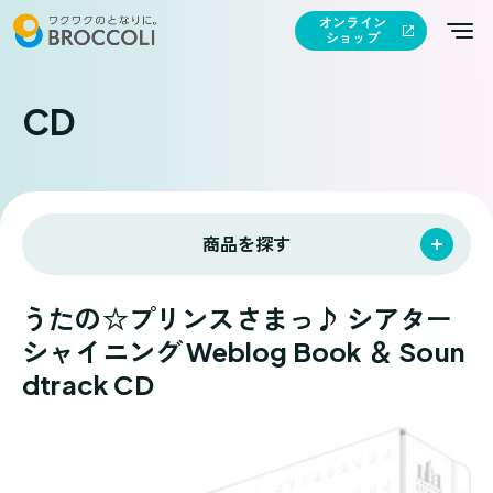
オンライン
ショップ
CD
商品を探す
うたの☆プリンスさまっ♪ シアター
シャイニング Weblog Book ＆ Soun
dtrack CD