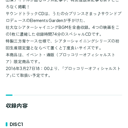
ろなく掲載！
サウンドトラックCDは、うたの☆プリンスさまっ♪サウンドプ
ロデュースのElements Gardenが手がけた、
壮大なシアターシャイニングBGMを全曲収録。4つの映画をこ
の1枚に濃縮した収録時間74分のスペシャルCDです。
特製三方背ケース仕様で、シアターシャイニングシリーズの初
回生産限定盤とならべて置くと丁度良いサイズです。
本商品は、イベント・通販（ブロッコリーオフィシャルスト
ア）限定商品です。
2016年3月27日18：00より、｢ブロッコリーオフィシャルスト
ア｣にて取扱い予定です。
収録内容
DISC1